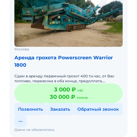
Москва
Аренда грохота Powerscreen Warrior
1800
Сдам в аренду первичный грохот 400 тн.час, от Вас
топливо, перевозка в оба конца, предоплата,
размещение оператора.
3 000 ₽
час
30 000 ₽
смена
Позвонить
Заказать
Обратный звонок
Давно не обновлялось