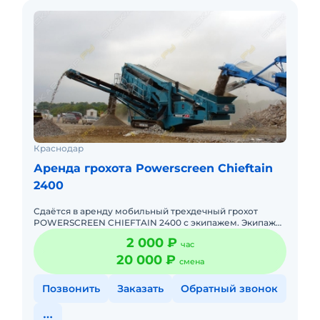
Краснодар
Аренда грохота Powerscreen Chieftain
2400
Сдаётся в аренду мобильный трехдечный грохот
POWERSCREEN CHIEFTAIN 2400 с экипажем. Экипаж
обучен для сортировки и переработки щебня,
2 000 ₽
час
песчано-гравийной смеси, "
20 000 ₽
смена
Позвонить
Заказать
Обратный звонок