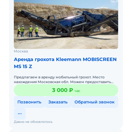
Москва
Аренда грохота Kleemann MOBISCREEN
MS 15 Z
Предлагаем в аренду мобильный грохот. Место
нахождения Московская обл. Можем предоставить
комплекс грохот, экскаватор 330 и погрузчик 3 куба,
3 000 ₽
час
стоимость комплекс
Позвонить
Заказать
Обратный звонок
Давно не обновлялось