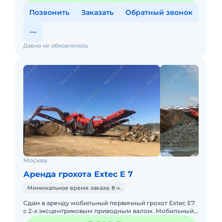
Позвонить
Заказать
Обратный звонок
Давно не обновлялось
Москва
Аренда грохота Extec E 7
Минимальное время заказа: 8 ч.
Сдам в аренду мобильный первичный грохот Extec E7
с 2-х эксцентриковым приводным валом. Мобильный
вибрационный грохот предназначен для тяжелого