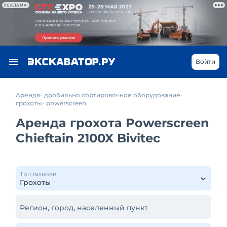
РЕКЛАМА
Войти
Аренда
дробильно сортировочное оборудование
грохоты
powerscreen
Аренда грохота Powerscreen
Chieftain 2100X Bivitec
Тип техники
Регион, город, населенный пункт