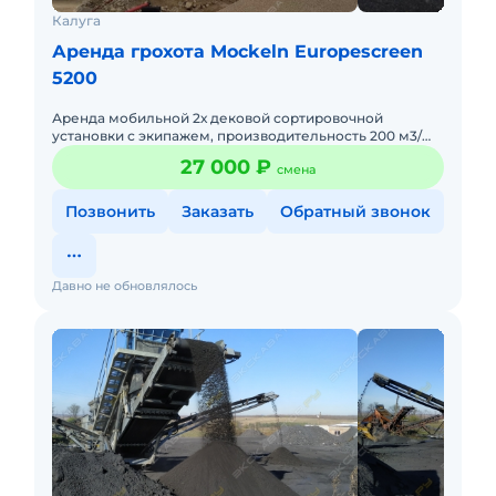
Калуга
Аренда грохота Mockeln Europescreen
5200
Аренда мобильной 2х дековой сортировочной
установки с экипажем, производительность 200 м3/
час. Двигатель ДТ, так же возможность работы от сети.
27 000 ₽
смена
Стоимость арен
Позвонить
Заказать
Обратный звонок
Давно не обновлялось