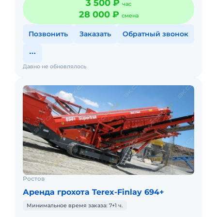
3 500 ₽
час
грохочения, про
28 000 ₽
смена
Позвонить
Заказать
Обратный звонок
Давно не обновлялось
Ростов
Аренда грохота Terex-Finlay 694+
Минимальное время заказа: 7+1 ч.