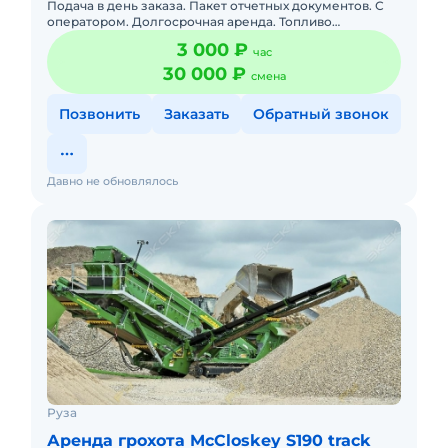
Подача в день заказа. Пакет отчетных документов. С
оператором. Долгосрочная аренда. Топливо
оплачивается отдельно. Топливо включено в
3 000 ₽
час
стоимость. Без оператора.
30 000 ₽
смена
Позвонить
Заказать
Обратный звонок
Давно не обновлялось
Руза
Аренда грохота McCloskey S190 track