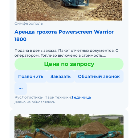
Симферополь
Аренда грохота Powerscreen Warrior
1800
Подача в день заказа. Пакет отчетных документов. С
оператором. Топливо включено в стоимость.
Долгосрочная аренда.
Цена по запросу
Позвонить
Заказать
Обратный звонок
РусЛогистика
Парк техники:
1 единица
Давно не обновлялось