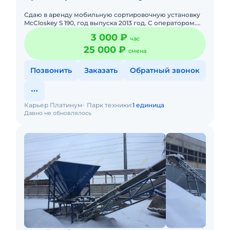
Сдаю в аренду мобильную сортировочную установку
McCloskey S 190, год выпуска 2013 год. С оператором.
Долгосрочная аренда. Сейчас свободна. Все условия
3 000 ₽
час
обговарив
25 000 ₽
смена
Позвонить
Заказать
Обратный звонок
Карьер Платинум
Парк техники:
1 единица
Давно не обновлялось