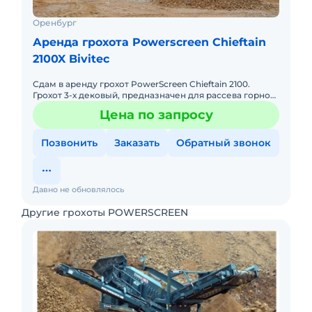
Оренбург
Аренда грохота Powerscreen Chieftain
2100X Bivitec
Сдам в аренду грохот PowerScreen Chieftain 2100.
Грохот 3-х дековый, предназначен для рассева горной
массы на 3 фракции.
Цена по запросу
Позвонить
Заказать
Обратный звонок
Давно не обновлялось
Другие грохоты POWERSCREEN