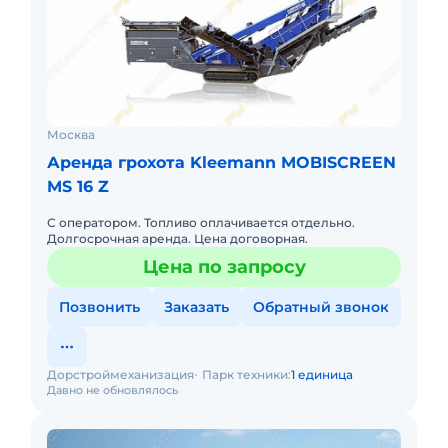
Москва
Аренда грохота Kleemann MOBISCREEN
MS 16 Z
С оператором. Топливо оплачивается отдельно.
Долгосрочная аренда. Цена договорная.
Цена по запросу
Позвонить
Заказать
Обратный звонок
Дорстроймеханизация
Парк техники:
1 единица
Давно не обновлялось