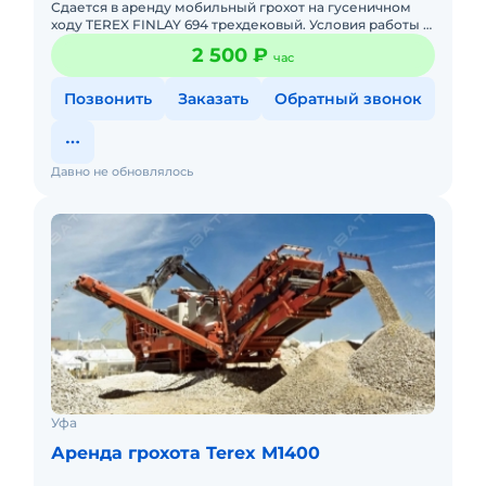
Сдается в аренду мобильный грохот на гусеничном
ходу TEREX FINLAY 694 трехдековый. Условия работы и
транспортировки по телефону.
2 500 ₽
час
Позвонить
Заказать
Обратный звонок
Давно не обновлялось
Уфа
Аренда грохота Terex M1400