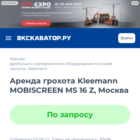
РЕКЛАМА
Войти
Аренда
дробильно сортировочное оборудование в москве
грохоты
kleemann
Аренда грохота Kleemann
MOBISCREEN MS 16 Z, Москва
По запросу
Добавлено 03.08.22
Давно не обновлялось
974