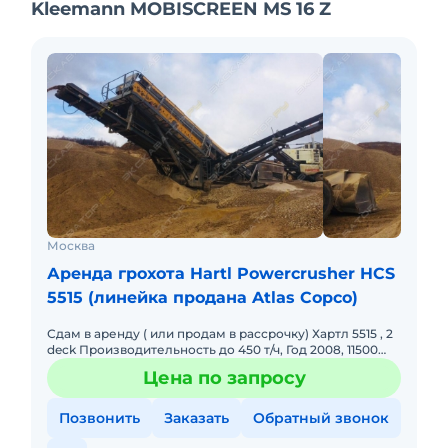
Kleemann MOBISCREEN MS 16 Z
Москва
Аренда грохота Hartl Powercrusher HCS
5515 (линейка продана Atlas Copco)
Сдам в аренду ( или продам в рассрочку) Хартл 5515 , 2
deck Производительность до 450 т/ч, Год 2008, 11500
моточасов, Двигатель САТ с 4.4, откапитален, нараб
Цена по запросу
Позвонить
Заказать
Обратный звонок