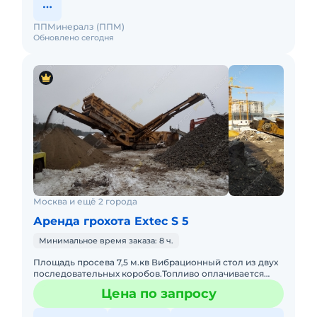
ППМинералз (ППМ)
Обновлено сегодня
Москва и ещё 2 города
Аренда грохота Extec S 5
Минимальное время заказа: 8 ч.
Площадь просева 7,5 м.кв Вибрационный стол из двух
последовательных коробов.Топливо оплачивается
отдельно. Техника с малой наработкой. С оператором.
Цена по запросу
Пакет отчет