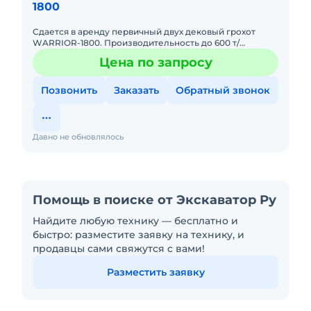
1800
Сдается в аренду первичный двух дековый грохот
WARRIOR-1800. Производительность до 600 т/
ч.просевная 4.88 на 1.52,приемный бункер 6.8 м3. А так
Цена по запросу
же сдается вт
Позвонить
Заказать
Обратный звонок
Давно не обновлялось
Помощь в поиске от Экскаватор Ру
Найдите любую технику — бесплатно и
быстро: разместите заявку на технику, и
продавцы сами свяжутся с вами!
Разместить заявку