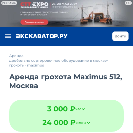
РЕКЛАМА
Войти
Аренда
дробильно сортировочное оборудование в москве
грохоты
maximus
Аренда грохота Maximus 512,
Москва
3 000 ₽
час
24 000 ₽
смена