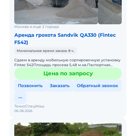
Москва и ещё 2 города
Аренда грохота Sandvik QA330 (Fintec
F542)
Минимальное время заказа: 8 ч.
Сдаем в аренду мобильную сортировочную установку
Fintec 542Площадь просева 5,48 м.кв.Паспортная
производительность 400 т/чКолосниковая решетка на
Цена по запросу
радиоуправлени
Позвонить
Заказать
Обратный звонок
ТехноСпецМаш
06.08.2026