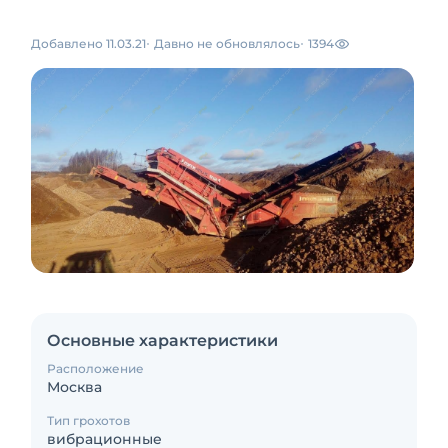
Добавлено 11.03.21
Давно не обновлялось
1394
Основные характеристики
Расположение
Москва
Тип грохотов
вибрационные