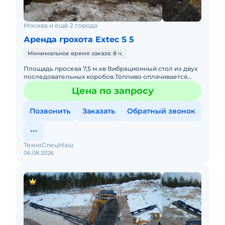
Москва и ещё 2 города
Аренда грохота Extec S 5
Минимальное время заказа: 8 ч.
Площадь просева 7,5 м.кв Вибрационный стол из двух
последовательных коробов.Топливо оплачивается
отдельно. Техника с малой наработкой. С оператором.
Цена по запросу
Пакет отчет
Позвонить
Заказать
Обратный звонок
ТехноСпецМаш
06.08.2026