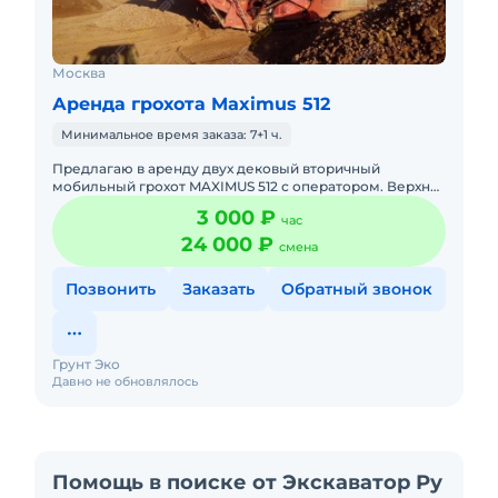
Москва
Аренда грохота Maximus 512
Минимальное время заказа: 7+1 ч.
Предлагаю в аренду двух дековый вторичный
мобильный грохот MAXIMUS 512 с оператором. Верхняя
дека 3660х1525 мм Нижняя дека 3140х1525 мм
3 000 ₽
час
Производительность 30
24 000 ₽
смена
Позвонить
Заказать
Обратный звонок
Грунт Эко
Давно не обновлялось
Помощь в поиске от Экскаватор Ру