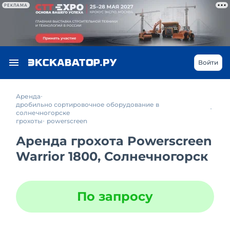
РЕКЛАМА
Войти
Аренда
дробильно сортировочное оборудование в
солнечногорске
грохоты
powerscreen
Аренда грохота Powerscreen
Warrior 1800, Солнечногорск
По запросу