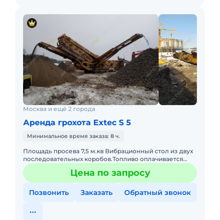
Москва и ещё 2 города
Аренда грохота Extec S 5
Минимальное время заказа: 8 ч.
Площадь просева 7,5 м.кв Вибрационный стол из двух
последовательных коробов.Топливо оплачивается
отдельно. Техника с малой наработкой. С оператором.
Цена по запросу
Пакет отчет
Позвонить
Заказать
Обратный звонок