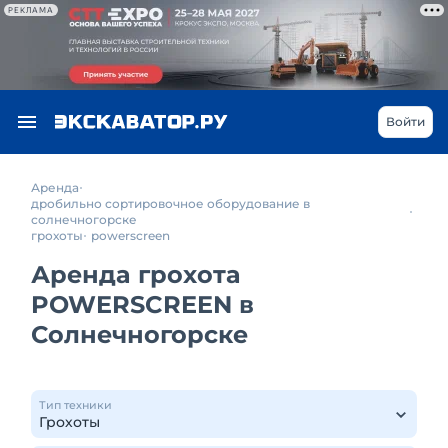
РЕКЛАМА
Войти
Аренда
дробильно сортировочное оборудование в
солнечногорске
грохоты
powerscreen
Аренда грохота
POWERSCREEN в
Солнечногорске
Тип техники