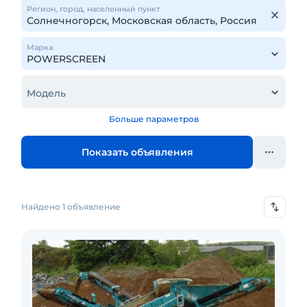
Регион, город, населенный пункт
Марка
Модель
Больше параметров
Показать объявления
Найдено 1 объявление