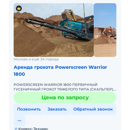
Москва и ещё 34 города
Аренда грохота Powerscreen Warrior
1800
POWERSCREEN WARRIOR 1800 ПЕРВИЧНЫЙ
ГУСЕНИЧНЫЙ ГРОХОТ ТЯЖЕЛОГО ТИПА (СКАЛЬПЕР).
Цена по запросу Тип грохота: вибрационные Способ
Цена по запросу
перемещения: самоходные Самы
Позвонить
Заказать
Обратный звонок
Коррус-Техникс