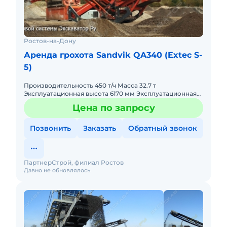
Ростов-на-Дону
Аренда грохота Sandvik QA340 (Extec S-
5)
Производительность 450 т/ч Масса 32.7 т
Эксплуатационная высота 6170 мм Эксплуатационная
ширина 16830 мм Эксплуатационная длина 17840 мм
Цена по запросу
Транспортная высота 37
Позвонить
Заказать
Обратный звонок
ПартнерСтрой, филиал Ростов
Давно не обновлялось