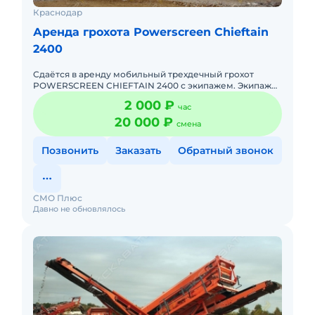
Краснодар
Аренда грохота Powerscreen Chieftain
2400
Сдаётся в аренду мобильный трехдечный грохот
POWERSCREEN CHIEFTAIN 2400 с экипажем. Экипаж
обучен для сортировки и переработки щебня,
2 000 ₽
час
песчано-гравийной смеси, "
20 000 ₽
смена
Позвонить
Заказать
Обратный звонок
СМО Плюс
Давно не обновлялось