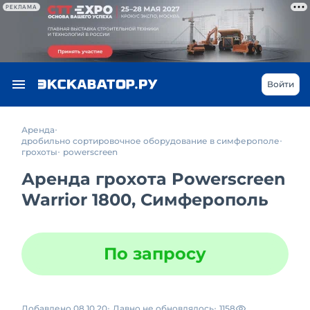
РЕКЛАМА
Войти
Аренда
дробильно сортировочное оборудование в симферополе
грохоты
powerscreen
Аренда грохота Powerscreen
Warrior 1800, Симферополь
По запросу
Добавлено 08.10.20
Давно не обновлялось
1158