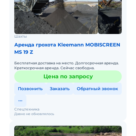
Шахты
Аренда грохота Kleemann MOBISCREEN
MS 19 Z
Бесплатная доставка на место. Долгосрочная аренда.
Краткосрочная аренда. Сейчас свободна.
Цена по запросу
Позвонить
Заказать
Обратный звонок
Спецтехника
Давно не обновлялось