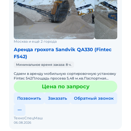
Москва и ещё 2 города
Аренда грохота Sandvik QA330 (Fintec
F542)
Минимальное время заказа: 8 ч.
Сдаем в аренду мобильную сортировочную установку
Fintec 542Площадь просева 5,48 м.кв.Паспортная
производительность 400 т/чКолосниковая решетка на
Цена по запросу
радиоуправлени
Позвонить
Заказать
Обратный звонок
ТехноСпецМаш
06.08.2026