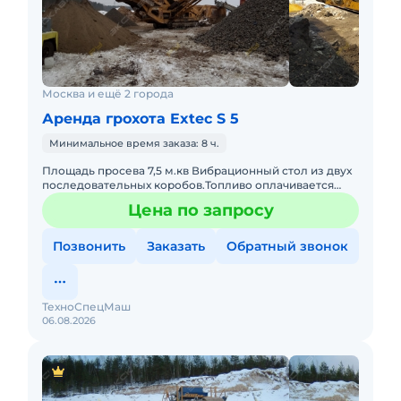
Москва и ещё 2 города
Аренда грохота Extec S 5
Минимальное время заказа: 8 ч.
Площадь просева 7,5 м.кв Вибрационный стол из двух
последовательных коробов.Топливо оплачивается
отдельно. Техника с малой наработкой. С оператором.
Цена по запросу
Пакет отчет
Позвонить
Заказать
Обратный звонок
ТехноСпецМаш
06.08.2026