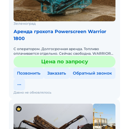
Зеленоград
Аренда грохота Powerscreen Warrior
1800
С оператором. Долгосрочная аренда. Топливо
оплачивается отдельно. Сейчас свободна. WARRIOR
1800. Первичный двухдековый грохот. Просевная 4.88
Цена по запросу
на 1.52, приемный
Позвонить
Заказать
Обратный звонок
Давно не обновлялось