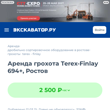
РЕКЛАМА
Войти
Аренда
дробильно сортировочное оборудование в ростове
грохоты
terex - finlay
Аренда грохота Terex-Finlay
694+, Ростов
2 500 ₽
час
Добавлено 12.03.21
Давно не обновлялось
1126