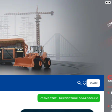
Войти
Разместить бесплатное объявление