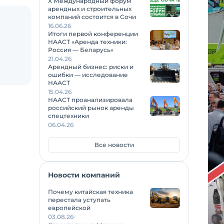
X Международный форум
арендных и строительных
компаний состоится в Сочи
16.06.26
Итоги первой конференции
НААСТ «Аренда техники:
Россия — Беларусь»
21.04.26
Арендный бизнес: риски и
ошибки — исследование
НААСТ
15.04.26
НААСТ проанализировала
российский рынок аренды
спецтехники
06.04.26
Все новости
Новости компаний
Почему китайская техника
перестала уступать
европейской
03.08.26