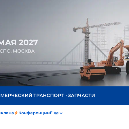
ММЕРЧЕСКИЙ ТРАНСПОРТ • ЗАПЧАСТИ
еклама
Конференции
Еще