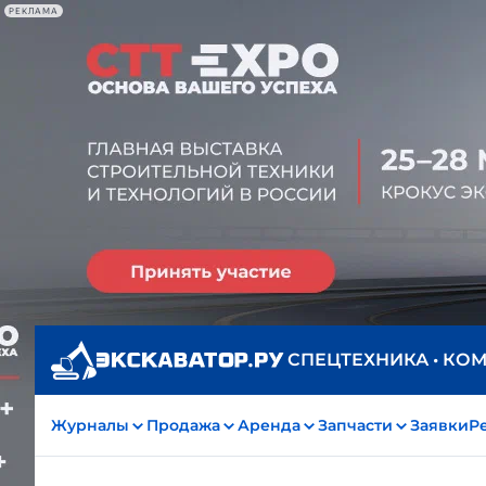
РЕКЛАМА
СПЕЦТЕХНИКА • КО
Журналы
Продажа
Аренда
Запчасти
Заявки
Р