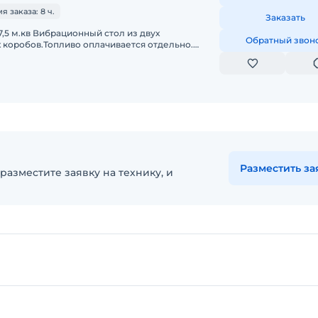
 заказа: 8 ч.
Заказать
,5 м.кв Вибрационный стол из двух
Обратный звон
 коробов.Топливо оплачивается отдельно.
аработкой. С оператором. Пакет отчет
Разместить за
разместите заявку на технику, и