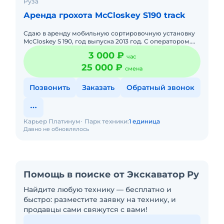
Руза
Аренда грохота McCloskey S190 track
Сдаю в аренду мобильную сортировочную установку
McCloskey S 190, год выпуска 2013 год. С оператором.
Долгосрочная аренда. Сейчас свободна. Все условия
3 000 ₽
час
обговарив
25 000 ₽
смена
Позвонить
Заказать
Обратный звонок
Карьер Платинум
Парк техники:
1 единица
Давно не обновлялось
Помощь в поиске от Экскаватор Ру
Найдите любую технику — бесплатно и
быстро: разместите заявку на технику, и
продавцы сами свяжутся с вами!