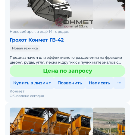
Новосибирск и ещё 14 городов
Грохот Конмет ГВ-42
Новая техника
Предназначен для эффективного разделения на фракции
щебня, руды, угля, песка и других сыпучих материалов с
объемной массой до 2,8 т/м³. Широко применяется
Цена по запросу
Купить в лизинг
Позвонить
Написать
Конмет
Обновлено сегодня