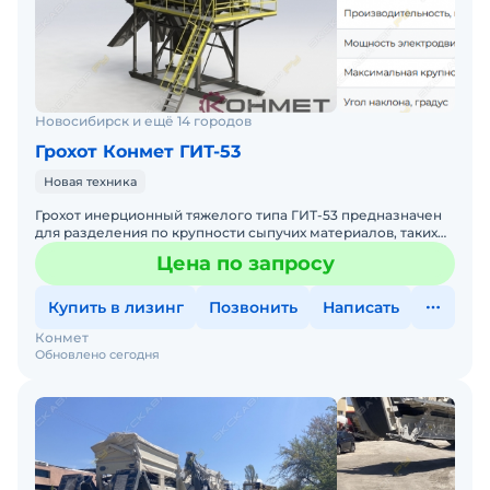
Новосибирск и ещё 14 городов
Грохот Конмет ГИТ-53
Новая техника
Грохот инерционный тяжелого типа ГИТ-53 предназначен
для разделения по крупности сыпучих материалов, таких
как щебень, руды и уголь, с объемной массой насыпного
Цена по запросу
Купить в лизинг
Позвонить
Написать
Конмет
Обновлено сегодня