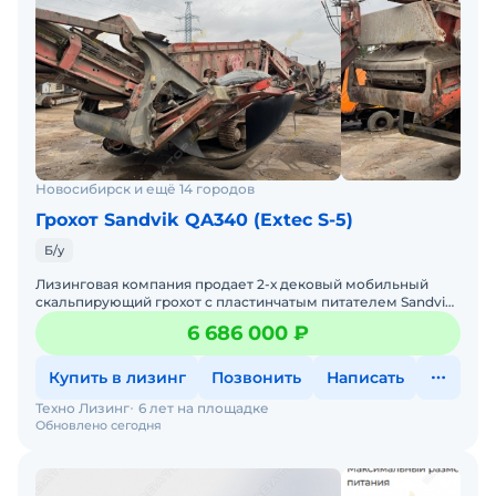
Новосибирск и ещё 14 городов
Грохот Sandvik QA340 (Extec S-5)
Б/у
Лизинговая компания продает 2-х дековый мобильный
скальпирующий грохот с пластинчатым питателем Sandvik
QE 340 2011 г.в.Двигатель CATERPILLAR C 4.4Номинальная м
6 686 000 ₽
Купить в лизинг
Позвонить
Написать
Техно Лизинг
6 лет на площадке
Обновлено сегодня