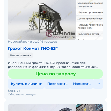
Новосибирск и ещё 14 городов
Грохот Конмет ГИС-63Г
Новая техника
Инерционный грохот ГИС-63Г предназначен для
разделения на фракции сыпучих материалов, таких как
щебень, гравий, уголь и другие горные породы. Модель
Цена по запросу
широко прим
Купить в лизинг
Позвонить
Написать
Конмет
Обновлено сегодня