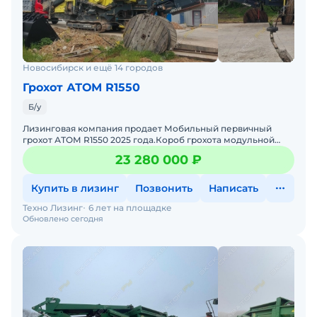
Новосибирск и ещё 14 городов
Грохот АТОМ R1550
Б/у
Лизинговая компания продает Мобильный первичный
грохот АТОМ R1550 2025 года.Короб грохота модульной
конструкции оснащен верхней и нижней деками размером
23 280 000 ₽
4,8x 1,
Купить в лизинг
Позвонить
Написать
Техно Лизинг
6 лет на площадке
Обновлено сегодня