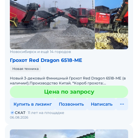
Новосибирск и ещё 14 городов
Грохот Red Dragon 6518-ME
Новая техника
Новый 3-дековый Финишный Грохот Red Dragon 6518-ME (в
наличии!).Производство Китай. *Короб грохота:
6500*1800mm, сита 5-20-40мм (нижняя дека продольное
Цена по запросу
натяжени
Купить в лизинг
Позвонить
Написать
СКАТ
11 лет на площадке
06.08.2026