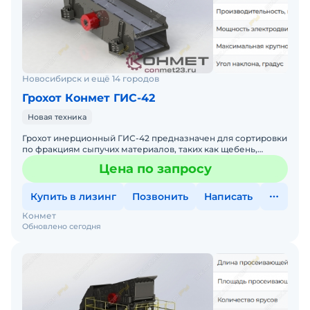
Новосибирск и ещё 14 городов
Грохот Конмет ГИС-42
Новая техника
Грохот инерционный ГИС-42 предназначен для сортировки
по фракциям сыпучих материалов, таких как щебень,
гравий и песок, с крупностью кусков до 200 мм. Оборудова
Цена по запросу
Купить в лизинг
Позвонить
Написать
Конмет
Обновлено сегодня