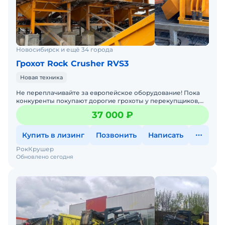
Новосибирск и ещё 34 города
Грохот Rock Crusher RVS3
Новая техника
Не переплачивайте за европейское оборудование! Пока
конкуренты покупают дорогие грохоты у перекупщиков,
вы можете сэкономить и заработать больше. Выгода от Ro
37 000 ₽
Купить в лизинг
Позвонить
Написать
РокКрушер
Обновлено сегодня