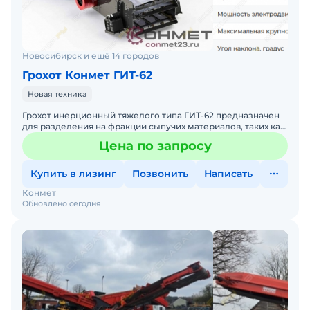
Новосибирск и ещё 14 городов
Грохот Конмет ГИТ-62
Новая техника
Грохот инерционный тяжелого типа ГИТ-62 предназначен
для разделения на фракции сыпучих материалов, таких как
щебень, гравий и руды, с максимальной крупностью ку
Цена по запросу
Купить в лизинг
Позвонить
Написать
Конмет
Обновлено сегодня