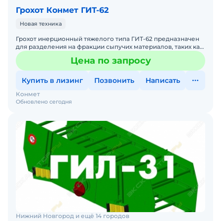
Грохот Конмет ГИТ-62
Новая техника
Грохот инерционный тяжелого типа ГИТ-62 предназначен
для разделения на фракции сыпучих материалов, таких как
щебень, гравий и руды, с максимальной крупностью ку
Цена по запросу
Купить в лизинг
Позвонить
Написать
Конмет
Обновлено сегодня
Нижний Новгород и ещё 14 городов