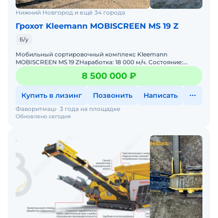
Нижний Новгород и ещё 34 города
Грохот Kleemann MOBISCREEN MS 19 Z
Б/у
Мобильный сортировочный комплекс Kleemann
MOBISCREEN MS 19 ZНаработка: 18 000 м/ч. Состояние:
отличное. Готовность: в работе, доступен к осмотру
8 500 000 ₽
Ключевые характ
Купить в лизинг
Позвонить
Написать
Фаворитмаш
3 года на площадке
Обновлено сегодня