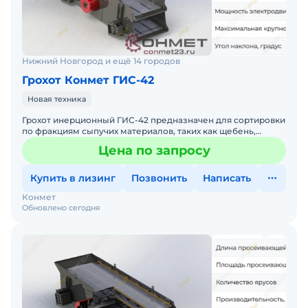
Нижний Новгород и ещё 14 городов
Грохот Конмет ГИС-42
Новая техника
Грохот инерционный ГИС-42 предназначен для сортировки
по фракциям сыпучих материалов, таких как щебень,
гравий и песок, с крупностью кусков до 200 мм. Оборудова
Цена по запросу
Купить в лизинг
Позвонить
Написать
Конмет
Обновлено сегодня