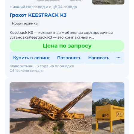
Нижний Новгород и ещё 34 города
Грохот KEESTRACK K3
Новая техника
Keestrack K3 — компактная мобильная сортировочная
установкаKeestrack K3 — это компактный и
высокопроизводительный грохот для сортировки
Цена по запросу
различных ма
Купить в лизинг
Позвонить
Написать
Фаворитмаш
3 года на площадке
Обновлено сегодня