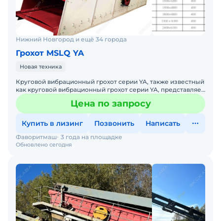
Нижний Новгород и ещё 34 города
Грохот MSLQ YA
Новая техника
Круговой вибрационный грохот серии YA, также известный
как круговой вибрационный грохот серии YA, представляет
собой оборудование для грохочения последнего поко
Цена по запросу
Купить в лизинг
Позвонить
Написать
Фаворитмаш
3 года на площадке
Обновлено сегодня