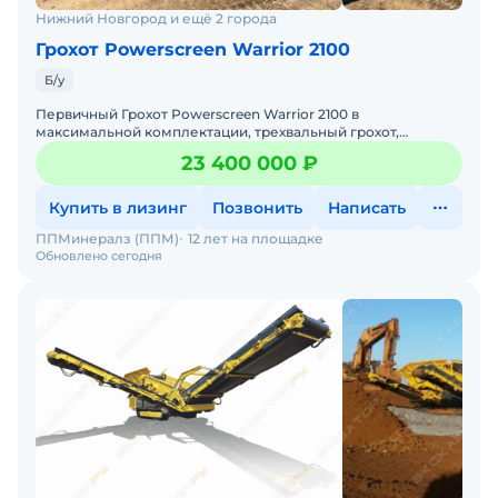
Нижний Новгород и ещё 2 города
Грохот Powerscreen Warrior 2100
Б/у
Первичный Грохот Powerscreen Warrior 2100 в
максимальной комплектации, трехвальный грохот,
усиленный, перфорированная плита, Производительность
23 400 000 ₽
до 450 т/ч. Гр
Купить в лизинг
Позвонить
Написать
ППМинералз (ППМ)
12 лет на площадке
Обновлено сегодня