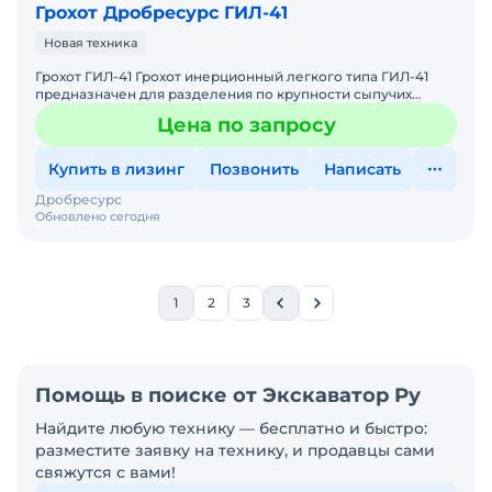
Грохот Дробресурс ГИЛ-41
Новая техника
Грохот ГИЛ-41 Грохот инерционный легкого типа ГИЛ-41
предназначен для разделения по крупности сыпучих
материалов, таких как: щебень, гравий, прочие горные
Цена по запросу
поро
Купить в лизинг
Позвонить
Написать
Дробресурс
Обновлено сегодня
1
2
3
Помощь в поиске от Экскаватор Ру
Найдите любую технику — бесплатно и быстро:
разместите заявку на технику, и продавцы сами
свяжутся с вами!