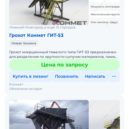
Нижний Новгород и ещё 14 городов
Грохот Конмет ГИТ-53
Новая техника
Грохот инерционный тяжелого типа ГИТ-53 предназначен
для разделения по крупности сыпучих материалов, таких
как щебень, руды и уголь, с объемной массой насыпного
Цена по запросу
Купить в лизинг
Позвонить
Написать
Конмет
Обновлено сегодня