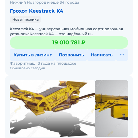
Нижний Новгород и ещё 34 города
Грохот Keestrack K4
Новая техника
Keestrack K4 — универсальная мобильная сортировочная
установкаKeestrack K4 — это надёжный и
производительный мобильный грохот для сортировки
19 010 781 ₽
различн
Купить в лизинг
Позвонить
Написать
Фаворитмаш
3 года на площадке
Обновлено сегодня