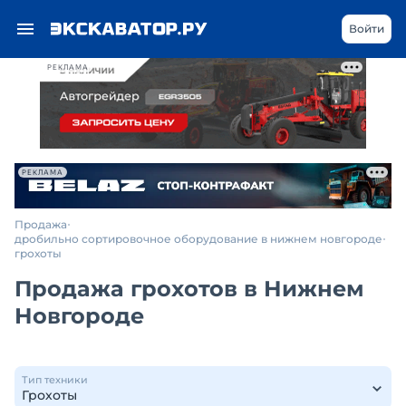
Войти
РЕКЛАМА
РЕКЛАМА
Продажа
дробильно сортировочное оборудование в нижнем новгороде
грохоты
Продажа грохотов в Нижнем
Новгороде
Тип техники