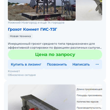
Нижний Новгород и ещё 14 городов
Грохот Конмет ГИС-73Г
Новая техника
Инерционный грохот среднего типа предназначен для
эффективной сортировки по фракциям различных сыпучих
материалов с насыпной плотностью не более 1,8 т/м³.
Цена по запросу
Купить в лизинг
Позвонить
Написать
Конмет
Обновлено сегодня