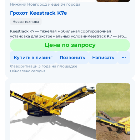
Нижний Новгород и ещё 34 города
Грохот Keestrack K7e
Новая техника
Keestrack K7 — тяжёлая мобильная сортировочная
установка для экстремальных условийKeestrack K7 — это
самая мощная и тяжёлая сортировочная установка
Цена по запросу
Купить в лизинг
Позвонить
Написать
Фаворитмаш
3 года на площадке
Обновлено сегодня