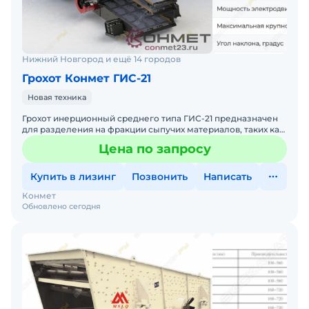
Нижний Новгород и ещё 14 городов
Грохот Конмет ГИС-21
Новая техника
Грохот инерционный среднего типа ГИС-21 предназначен
для разделения на фракции сыпучих материалов, таких как
щебень, гравий и песок, с максимальным размером кус
Цена по запросу
Купить в лизинг
Позвонить
Написать
Конмет
Обновлено сегодня