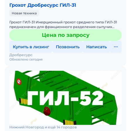
Грохот Дробресурс ГИЛ-31
Новая техника
Грохот ГИЛ-31 Инерционный грохот среднего типа ГИЛ-31
предназначен для фракционного разделения сыпучих
материалов (гравий, щебень, горные и иные породы). Прои
Цена по запросу
Купить в лизинг
Позвонить
Написать
Дробресурс
Обновлено сегодня
Нижний Новгород и ещё 14 городов