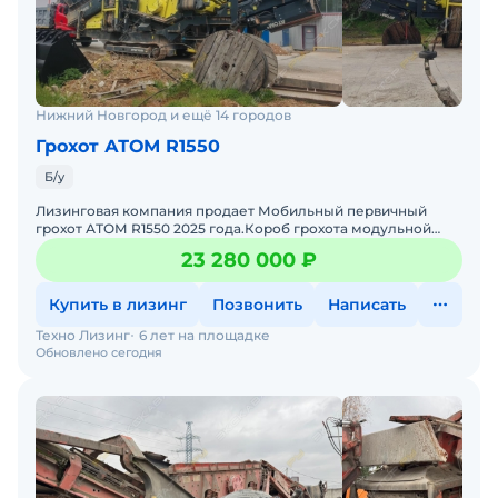
Нижний Новгород и ещё 14 городов
Грохот АТОМ R1550
Б/у
Лизинговая компания продает Мобильный первичный
грохот АТОМ R1550 2025 года.Короб грохота модульной
конструкции оснащен верхней и нижней деками размером
23 280 000 ₽
4,8x 1,
Купить в лизинг
Позвонить
Написать
Техно Лизинг
6 лет на площадке
Обновлено сегодня