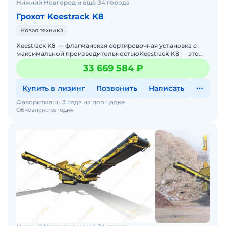
Нижний Новгород и ещё 34 города
Грохот Keestrack K8
Новая техника
Keestrack K8 — флагманская сортировочная установка с
максимальной производительностьюKeestrack K8 — это
крупнейшая сортировочная установка в линейке
33 669 584 ₽
Купить в лизинг
Позвонить
Написать
Фаворитмаш
3 года на площадке
Обновлено сегодня