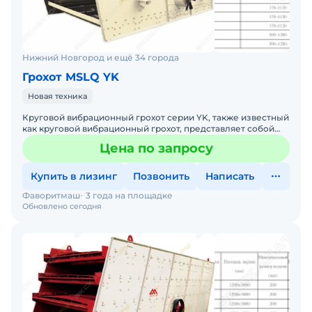
Нижний Новгород и ещё 34 города
Грохот MSLQ YK
Новая техника
Круговой вибрационный грохот серии YK, также известный
как круговой вибрационный грохот, представляет собой
новое поколение сортировочного оборудования, специал
Цена по запросу
Купить в лизинг
Позвонить
Написать
Фаворитмаш
3 года на площадке
Обновлено сегодня