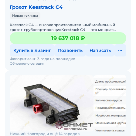
Грохот Keestrack C4
Новая техника
Keestrack C4 — высокопроизводительный мобильный
грохот-грубосортировщикKeestrack C4 — это мощная
мобильная установка для предварительной сортировки
19 637 018 ₽
Купить в лизинг
Позвонить
Написать
Фаворитмаш
3 года на площадке
Обновлено сегодня
Нижний Новгород и ещё 14 городов