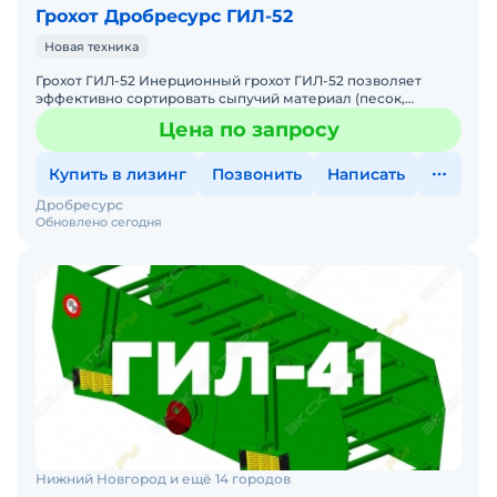
Грохот Дробресурс ГИЛ-52
Новая техника
Грохот ГИЛ-52 Инерционный грохот ГИЛ-52 позволяет
эффективно сортировать сыпучий материал (песок,
щебень, гравий и т.д.) размером не более 150 мм на три
Цена по запросу
различ
Купить в лизинг
Позвонить
Написать
Дробресурс
Обновлено сегодня
Нижний Новгород и ещё 14 городов