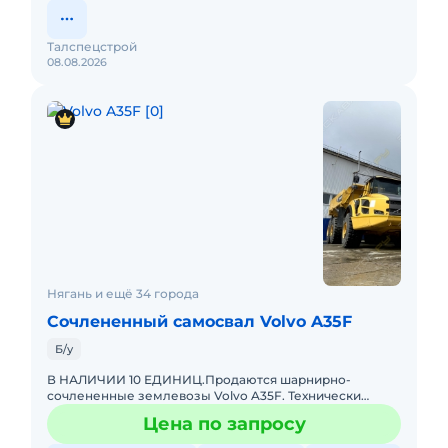
Талспецстрой
08.08.2026
Нягань и ещё 34 города
Сочлененный самосвал Volvo A35F
Б/у
В НАЛИЧИИ 10 ЕДИНИЦ.Продаются шарнирно-
сочлененные землевозы Volvo A35F. Технически
исправное состояние, готовы к эксплуатации. Все ТО
Цена по запросу
проводились согласно регл