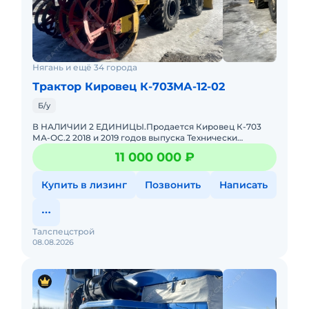
Нягань и ещё 34 города
Трактор Кировец К-703МА-12-02
Б/у
В НАЛИЧИИ 2 ЕДИНИЦЫ.Продается Кировец К-703
МА-ОС.2 2018 и 2019 годов выпуска Технически
исправное состояние, готовы к эксплуатации. Все ТО
11 000 000 ₽
проводились согласно
Купить в лизинг
Позвонить
Написать
Талспецстрой
08.08.2026