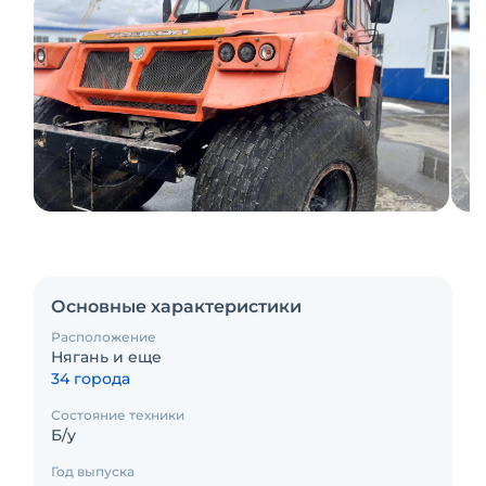
Основные характеристики
Расположение
Нягань и еще
34 города
Состояние техники
Б/у
Год выпуска