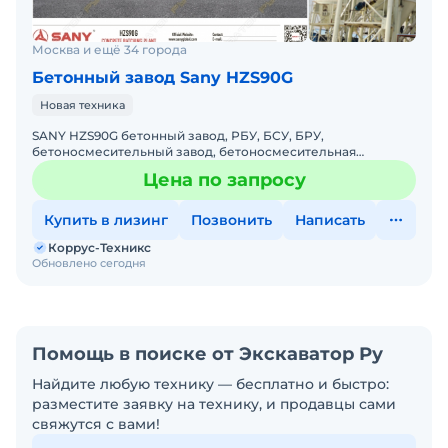
Москва и ещё 34 города
Бетонный завод Sany HZS90G
Новая техника
SANY HZS90G бетонный завод, РБУ, БСУ, БРУ,
бетоносмесительный завод, бетоносмесительная
установкаЦена по запросуТип: цикличныйСпособ
Цена по запросу
перемещения: транспортабель
Купить в лизинг
Позвонить
Написать
Коррус-Техникс
Обновлено сегодня
Помощь в поиске от Экскаватор Ру
Найдите любую технику — бесплатно и быстро:
разместите заявку на технику, и продавцы сами
свяжутся с вами!