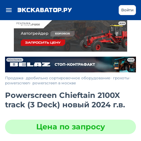
Войти
РЕКЛАМА
РЕКЛАМА
Продажа
дробильно сортировочное оборудование
грохоты
powerscreen
powerscreen в москве
Powerscreen Chieftain 2100X
track (3 Deck) новый 2024 г.в.
Цена по запросу