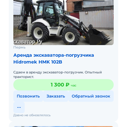
Пермь
Аренда экскаватора-погрузчика
Hidromek HMK 102B
Сдаем в аренду экскаватор-погрузчик. Опытный
тракторист.
1 300 ₽
час
Позвонить
Заказать
Обратный звонок
Давно не обновлялось