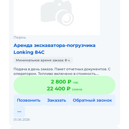
Пермь
Аренда экскаватора-погрузчика
Lonking 84C
Минимальное время заказа: 8 ч.
Подача в день заказа. Пакет отчетных документов. С
оператором. Топливо включено в стоимость.
Долгосрочная аренда. Краткосрочная аренда.
2 800 ₽
час
Доставка силами заказчик
22 400 ₽
смена
Позвонить
Заказать
Обратный звонок
01.06.2026