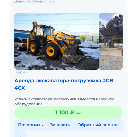
Давно не обновлялось
Пермь
Аренда экскаватора-погрузчика JCB
4CX
Услуги экскаватора-погрузчика. Имеется навесное
оборудование.
1 100 ₽
час
Позвонить
Заказать
Обратный звонок