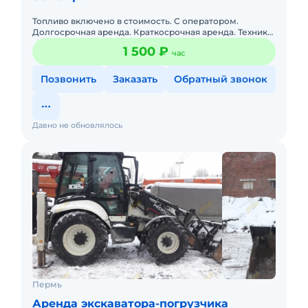
Топливо включено в стоимость. С оператором.
Долгосрочная аренда. Краткосрочная аренда. Техника
с малой наработкой. Предлагаем экскаваторы
1 500 ₽
час
погрузчики JCB 3CX SU
Позвонить
Заказать
Обратный звонок
Давно не обновлялось
Пермь
Аренда экскаватора-погрузчика