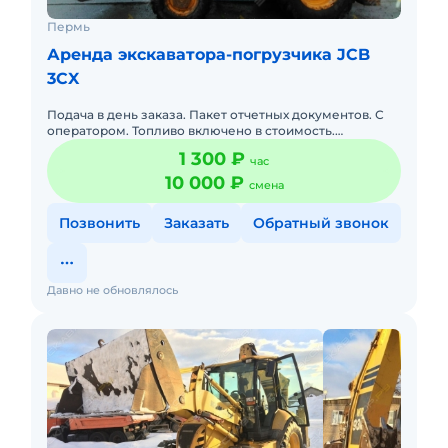
Пермь
Аренда экскаватора-погрузчика JCB
3CX
Подача в день заказа. Пакет отчетных документов. С
оператором. Топливо включено в стоимость.
Долгосрочная аренда. Краткосрочная аренда. Сейчас
1 300 ₽
час
свободна.
10 000 ₽
смена
Позвонить
Заказать
Обратный звонок
Давно не обновлялось