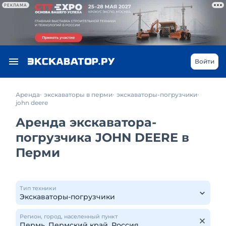
РЕКЛАМА
Войти
Аренда
экскаваторы в перми
экскаваторы-погрузчики
john deere
Аренда экскаватора-
погрузчика JOHN DEERE в
Перми
Тип техники
Регион, город, населенный пункт