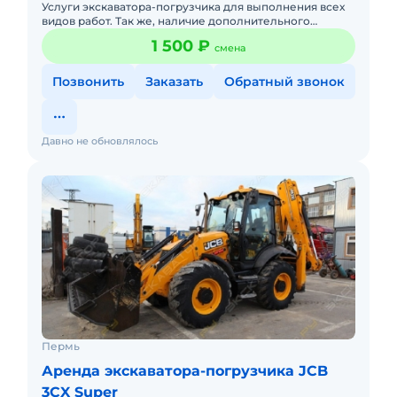
Услуги экскаватора-погрузчика для выполнения всех
видов работ. Так же, наличие дополнительного
навесного оборудования (гидромолот, вилы,
1 500 ₽
смена
планировочный ковш, ямо
Позвонить
Заказать
Обратный звонок
Давно не обновлялось
Пермь
Аренда экскаватора-погрузчика JCB
3CX Super