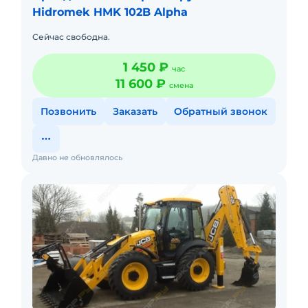
Hidromek HMK 102B Alpha
Сейчас свободна.
1 450 ₽
час
11 600 ₽
смена
Позвонить
Заказать
Обратный звонок
Давно не обновлялось