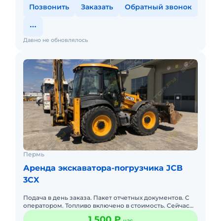
Позвонить
Заказать
Обратный звонок
Давно не обновлялось
Пермь
Аренда экскаватора-погрузчика JCB
3CX
Подача в день заказа. Пакет отчетных документов. С
оператором. Топливо включено в стоимость. Сейчас
свободна.
1 500 ₽
час