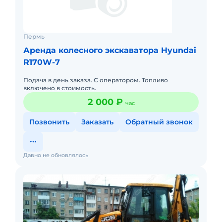
Пермь
Аренда колесного экскаватора Hyundai
R170W-7
Подача в день заказа. С оператором. Топливо
включено в стоимость.
2 000 ₽
час
Позвонить
Заказать
Обратный звонок
Давно не обновлялось