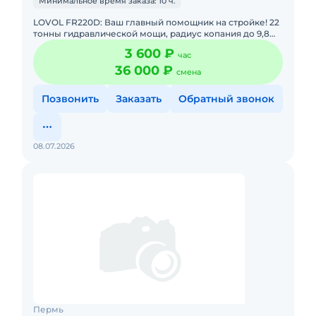
Минимальное время заказа: 10 ч.
LOVOL FR220D: Ваш главный помощник на стройке! 22
тонны гидравлической мощи, радиус копания до 9,8
метра. Дополнительно: самосвалы и котлован "под
3 600 ₽
час
ключ".Когда
36 000 ₽
смена
Позвонить
Заказать
Обратный звонок
08.07.2026
Пермь