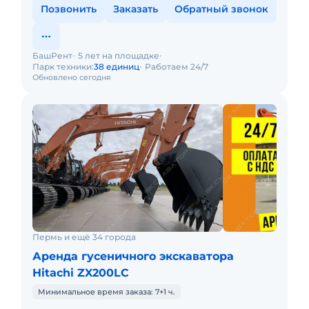
Позвонить
Заказать
Обратный звонок
БашРент
5 лет на площадке
Парк техники:
38 единиц
Работаем 24/7
Обновлено сегодня
Пермь и ещё 34 города
Аренда гусеничного экскаватора
Hitachi ZX200LC
Минимальное время заказа: 7+1 ч.