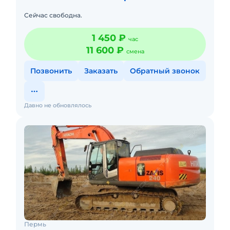
Сейчас свободна.
1 450 ₽
час
11 600 ₽
смена
Позвонить
Заказать
Обратный звонок
Давно не обновлялось
Пермь