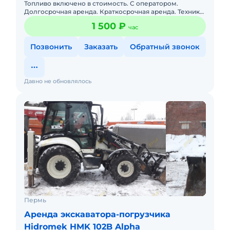
Топливо включено в стоимость. С оператором.
Долгосрочная аренда. Краткосрочная аренда. Техника
с малой наработкой. Предлагаем экскаваторы
1 500 ₽
час
погрузчики JCB 3CX SU
Позвонить
Заказать
Обратный звонок
Давно не обновлялось
Пермь
Аренда экскаватора-погрузчика
Hidromek HMK 102B Alpha