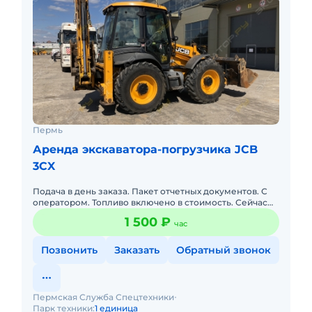
Пермь
Аренда экскаватора-погрузчика JCB
3CX
Подача в день заказа. Пакет отчетных документов. С
оператором. Топливо включено в стоимость. Сейчас
свободна.
1 500 ₽
час
Позвонить
Заказать
Обратный звонок
Пермская Служба Спецтехники
Парк техники:
1 единица