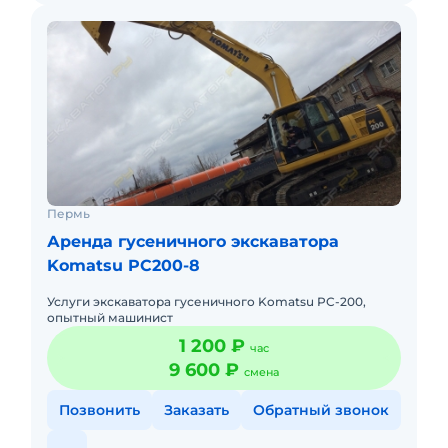
Пермь
Аренда гусеничного экскаватора
Komatsu PC200-8
Услуги экскаватора гусеничного Komatsu PC-200,
опытный машинист
1 200 ₽
час
9 600 ₽
смена
Позвонить
Заказать
Обратный звонок