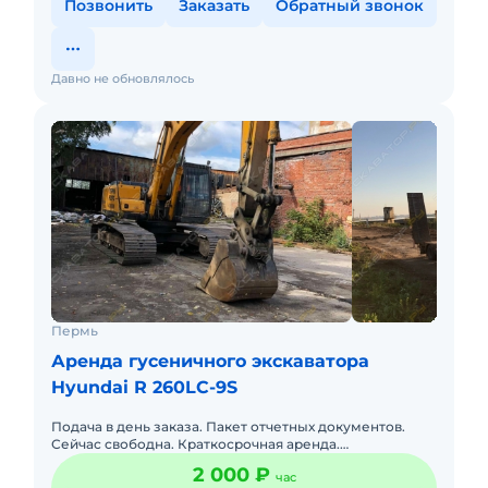
Позвонить
Заказать
Обратный звонок
Давно не обновлялось
Пермь
Аренда гусеничного экскаватора
Hyundai R 260LC-9S
Подача в день заказа. Пакет отчетных документов.
Сейчас свободна. Краткосрочная аренда.
Долгосрочная аренда. Топливо включено в стоимость.
2 000 ₽
час
Топливо оплачивается