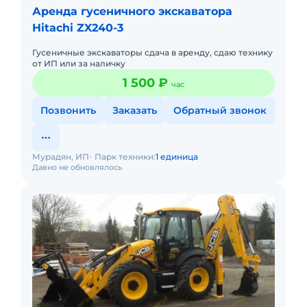
Аренда гусеничного экскаватора
Hitachi ZX240-3
Гусеничные экскаваторы сдача в аренду, сдаю технику
от ИП или за наличку
1 500 ₽
час
Позвонить
Заказать
Обратный звонок
Мурадян, ИП
Парк техники:
1 единица
Давно не обновлялось