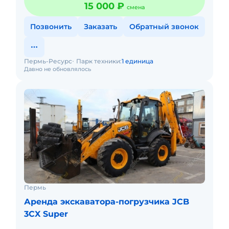
15 000 ₽
смена
Позвонить
Заказать
Обратный звонок
Пермь-Ресурс
Парк техники:
1 единица
Давно не обновлялось
Пермь
Аренда экскаватора-погрузчика JCB
3CX Super