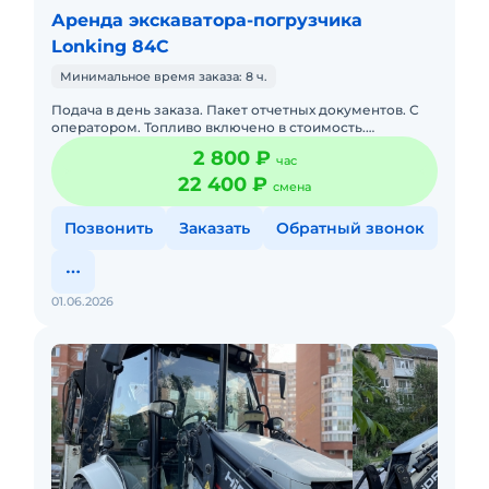
Аренда экскаватора-погрузчика
Lonking 84C
Минимальное время заказа: 8 ч.
Подача в день заказа. Пакет отчетных документов. С
оператором. Топливо включено в стоимость.
Долгосрочная аренда. Краткосрочная аренда.
2 800 ₽
час
Доставка силами заказчик
22 400 ₽
смена
Позвонить
Заказать
Обратный звонок
01.06.2026