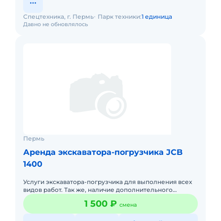
Спецтехника, г. Пермь
Парк техники:
1 единица
Давно не обновлялось
Пермь
Аренда экскаватора-погрузчика JCB
1400
Услуги экскаватора-погрузчика для выполнения всех
видов работ. Так же, наличие дополнительного
навесного оборудования (гидромолот, вилы,
1 500 ₽
смена
планировочный ковш, ямо