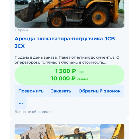
Пермь
Аренда экскаватора-погрузчика JCB
3CX
Подача в день заказа. Пакет отчетных документов. С
оператором. Топливо включено в стоимость.
Долгосрочная аренда. Краткосрочная аренда. Сейчас
1 300 ₽
час
свободна.
10 000 ₽
смена
Позвонить
Заказать
Обратный звонок
Давно не обновлялось