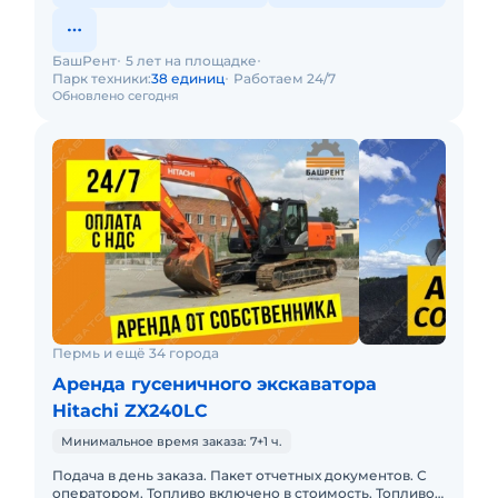
БашРент
5 лет на площадке
Парк техники:
38 единиц
Работаем 24/7
Обновлено сегодня
Пермь и ещё 34 города
Аренда гусеничного экскаватора
Hitachi ZX240LC
Минимальное время заказа: 7+1 ч.
Подача в день заказа. Пакет отчетных документов. С
оператором. Топливо включено в стоимость. Топливо