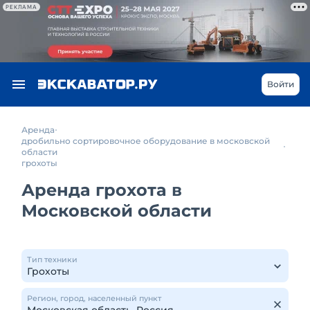
РЕКЛАМА
Войти
Аренда
дробильно сортировочное оборудование в московской
области
грохоты
Аренда грохота в
Московской области
Тип техники
Регион, город, населенный пункт