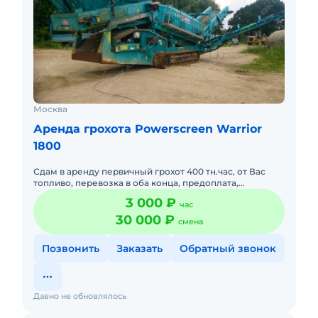
Москва
Аренда грохота Powerscreen Warrior
1800
Сдам в аренду первичный грохот 400 тн.час, от Вас
топливо, перевозка в оба конца, предоплата,
размещение оператора.
3 000 ₽
час
30 000 ₽
смена
Позвонить
Заказать
Обратный звонок
Давно не обновлялось