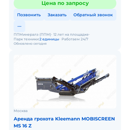
Цена по запросу
Позвонить
Заказать
Обратный звонок
ППМинералз (ППМ)
12 лет на площадке
Парк техники:
2 единицы
Работаем 24/7
Обновлено сегодня
Москва
Аренда грохота Kleemann MOBISCREEN
MS 16 Z