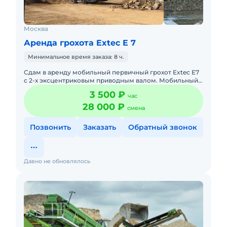
Москва
Аренда грохота Extec E 7
Минимальное время заказа: 8 ч.
Сдам в аренду мобильный первичный грохот Extec E7
с 2-х эксцентриковым приводным валом. Мобильный
вибрационный грохот предназначен для тяжелого
3 500 ₽
час
грохочения, про
28 000 ₽
смена
Позвонить
Заказать
Обратный звонок
Давно не обновлялось