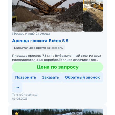
Москва и ещё 2 города
Аренда грохота Extec S 5
Минимальное время заказа: 8 ч.
Площадь просева 7,5 м.кв Вибрационный стол из двух
последовательных коробов.Топливо оплачивается
отдельно. Техника с малой наработкой. С оператором.
Цена по запросу
Пакет отчет
Позвонить
Заказать
Обратный звонок
ТехноСпецМаш
06.08.2026