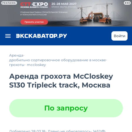
РЕКЛАМА
Войти
Аренда
дробильно сортировочное оборудование в москве
грохоты
mccloskey
Аренда грохота McCloskey
S130 Tripleck track, Москва
По запросу
Добавлено 28.03.18
Давно не обновлялось
1452