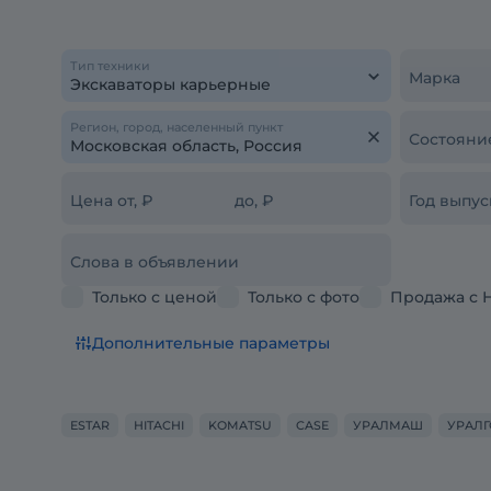
Тип техники
Марка
Регион, город, населенный пункт
Состояни
Цена от, ₽
до, ₽
Год выпус
Слова в объявлении
Только с ценой
Только с фото
Продажа с 
Дополнительные параметры
ESTAR
HITACHI
KOMATSU
CASE
УРАЛМАШ
УРАЛ