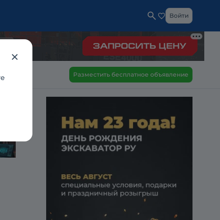
Войти
Разместить бесплатное объявление
те