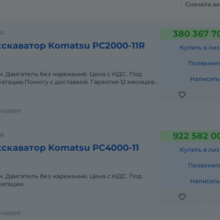
Сначала а
од
380 367 7
скаватор Komatsu PC2000-11R
Купить в лиз
Позвонит
. Двигатель без нареканий. Цена с НДС. Под
Написать
луатации.Помогу с доставкой. Гарантия 12 месяцев.
й. Полная
лощадке
од
922 582 0
скаватор Komatsu PC4000-11
Купить в лиз
Позвонит
. Двигатель без нареканий. Цена с НДС. Под
Написать
уатации.
лощадке