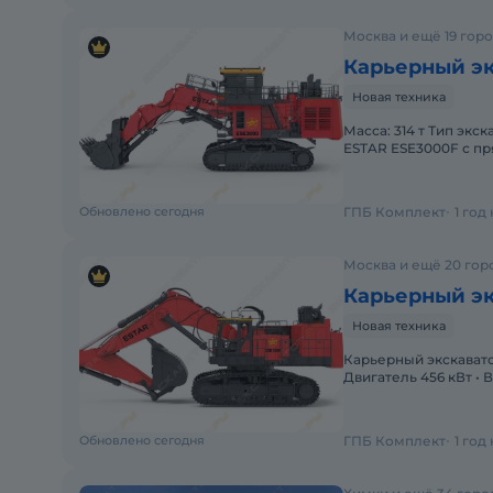
Москва и ещё 19 гор
Карьерный эк
Новая техника
Масса: 314 т Тип эк
ESTAR ESE3000F с пря
Производительность
Обновлено сегодня
ГПБ Комплект
1 год
Москва и ещё 20 гор
Карьерный эк
Новая техника
Карьерный экскавато
Двигатель 456 кВт • 
Производительность
Обновлено сегодня
ГПБ Комплект
1 год