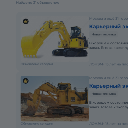
Найдено 31 объявление
Москва и ещё 31 гор
Карьерный эк
Новая техника
В хорошем состоянии
заказ. Готова к эксп
Не требует вложени
Обновлено сегодня
ЛОНЭМ
15 лет на п
Москва и ещё 31 гор
Карьерный эк
Новая техника
В хорошем состоянии
заказ. Готова к экспл
Обновлено сегодня
ЛОНЭМ
15 лет на п