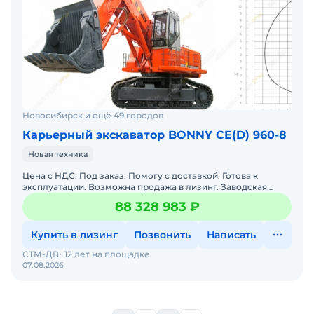
Новосибирск и ещё 49 городов
Карьерный экскаватор BONNY CE(D) 960-8
Новая техника
Цена с НДС. Под заказ. Помогу с доставкой. Готова к
эксплуатации. Возможна продажа в лизинг. Заводская
гарантия. Доставка по РФ. Гарантия 12 месяцев. Масса:97
88 328 983 ₽
Купить в лизинг
Позвонить
Написать
СТМ-ДВ
12 лет на площадке
07.08.2026