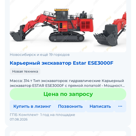
Новосибирск и ещё 19 городов
Карьерный экскаватор Estar ESE3000F
Новая техника
Масса: 314 т Тип экскаваторов: гидравлические Карьерный
экскаватор ESTAR ESE3000F с прямой лопатой! • Мощность:
Двигатель 1 193 кВт • Производительность: Ко
Цена по запросу
Купить в лизинг
Позвонить
Написать
ГПБ Комплект
1 год на площадке
07.08.2026