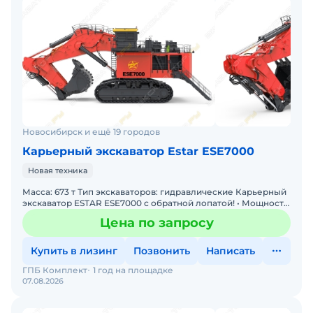
Новосибирск и ещё 19 городов
Карьерный экскаватор Estar ESE7000
Новая техника
Масса: 673 т Тип экскаваторов: гидравлические Карьерный
экскаватор ESTAR ESE7000 с обратной лопатой! • Мощность:
Двигатель 2 х 1 193 кВт • Производительност
Цена по запросу
Купить в лизинг
Позвонить
Написать
ГПБ Комплект
1 год на площадке
07.08.2026