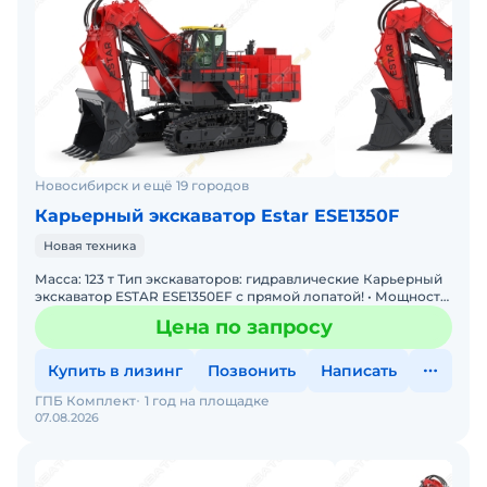
Новосибирск и ещё 19 городов
Карьерный экскаватор Estar ESE1350F
Новая техника
Масса: 123 т Тип экскаваторов: гидравлические Карьерный
экскаватор ESTAR ESE1350EF с прямой лопатой! • Мощность:
Двигатель 567 кВт • Производительность: Ков
Цена по запросу
Купить в лизинг
Позвонить
Написать
ГПБ Комплект
1 год на площадке
07.08.2026