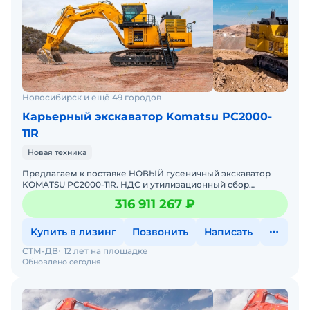
Новосибирск и ещё 49 городов
Карьерный экскаватор Komatsu PC2000-
11R
Новая техника
Предлагаем к поставке НОВЫЙ гусеничный экскаватор
KOMATSU PC2000-11R. НДС и утилизационный сбор
включены в стоимость. Гарантия. Лизинг в любой
316 911 267 ₽
лизинговой к
Купить в лизинг
Позвонить
Написать
СТМ-ДВ
12 лет на площадке
Обновлено сегодня