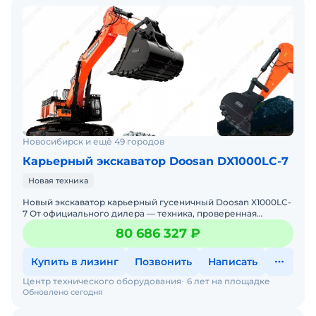
Новосибирск и ещё 49 городов
Карьерный экскаватор Doosan DX1000LC-7
Новая техника
Новый экскаватор карьерный гусеничный Doosan X1000LC-
7 От официального дилера — техника, проверенная
временем, с гарантиями и полным обслуживанием!
80 686 327 ₽
Произво
Купить в лизинг
Позвонить
Написать
Центр технического оборудования
6 лет на площадке
Обновлено сегодня