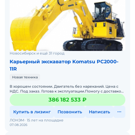
Новосибирск и ещё 31 город
Карьерный экскаватор Komatsu PC2000-
11R
Новая техника
В хорошем состоянии. Двигатель без нареканий. Цена с
НДС. Под заказ. Готова к эксплуатации.Помогу с доставкой.
Гарантия 12 месяцев. Не требует вложений. Полная
386 182 533 ₽
Купить в лизинг
Позвонить
Написать
ЛОНЭМ
15 лет на площадке
07.08.2026