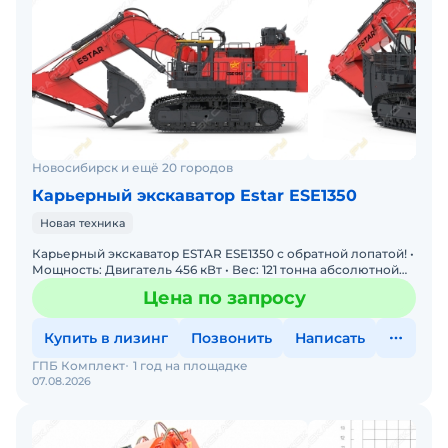
Новосибирск и ещё 20 городов
Карьерный экскаватор Estar ESE1350
Новая техника
Карьерный экскаватор ESTAR ESE1350 с обратной лопатой! •
Мощность: Двигатель 456 кВт • Вес: 121 тонна абсолютной
уверенности • Производительность: Ковш 7 м3
Цена по запросу
Купить в лизинг
Позвонить
Написать
ГПБ Комплект
1 год на площадке
07.08.2026