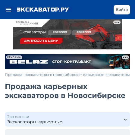
Войти
РЕКЛАМА
РЕКЛАМА
Продажа
экскаваторы в новосибирске
карьерные экскаваторы
Продажа карьерных
экскаваторов в Новосибирске
Тип техники