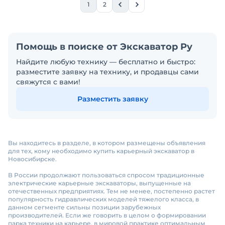
1
2
Помощь в поиске от Экскаватор Ру
Найдите любую технику — бесплатно и быстро:
разместите заявку на технику, и продавцы сами
свяжутся с вами!
Разместить заявку
Вы находитесь в разделе, в котором размещены объявления
для тех, кому необходимо купить карьерный экскаватор в
Новосибирске.
В России продолжают пользоваться спросом традиционные
электрические карьерные экскаваторы, выпущенные на
отечественных предприятиях. Тем не менее, постепенно растет
популярность гидравлических моделей тяжелого класса, в
данном сегменте сильны позиции зарубежных
производителей. Если же говорить в целом о формировании
парка техники на карьере, в мировой практике оптимальным