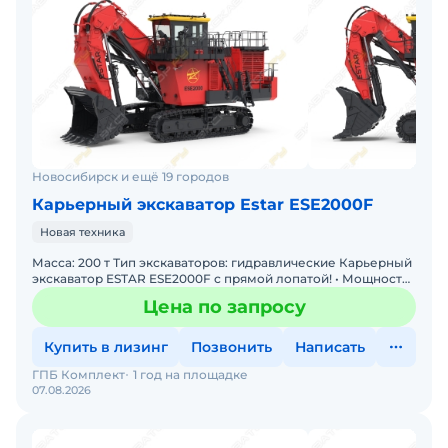
Новосибирск и ещё 19 городов
Карьерный экскаватор Estar ESE2000F
Новая техника
Масса: 200 т Тип экскаваторов: гидравлические Карьерный
экскаватор ESTAR ESE2000F с прямой лопатой! • Мощность:
Двигатель 810 кВт • Производительность: Ковш
Цена по запросу
Купить в лизинг
Позвонить
Написать
ГПБ Комплект
1 год на площадке
07.08.2026