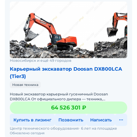
Новосибирск и ещё 49 городов
Карьерный экскаватор Doosan DX800LCA
(Tier3)
Новая техника
Новый экскаватор карьерный гусеничный Doosan
DX800LCA От официального дилера — техника,
проверенная временем, с гарантиями и полным
64 526 301 ₽
обслуживанием! Производ
Купить в лизинг
Позвонить
Написать
Центр технического оборудования
6 лет на площадке
Обновлено сегодня