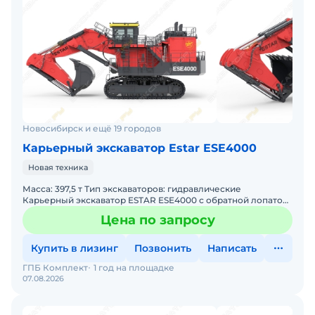
Новосибирск и ещё 19 городов
Карьерный экскаватор Estar ESE4000
Новая техника
Масса: 397,5 т Тип экскаваторов: гидравлические
Карьерный экскаватор ESTAR ESE4000 с обратной лопатой!
• Мощность: Двигатель 1 491 кВт • Производительность:
Цена по запросу
Купить в лизинг
Позвонить
Написать
ГПБ Комплект
1 год на площадке
07.08.2026