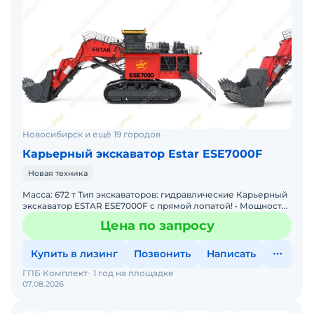
Новосибирск и ещё 19 городов
Карьерный экскаватор Estar ESE7000F
Новая техника
Масса: 672 т Тип экскаваторов: гидравлические Карьерный
экскаватор ESTAR ESE7000F с прямой лопатой! • Мощность:
Двигатель 2 х 1 193 кВт • Производительность
Цена по запросу
Купить в лизинг
Позвонить
Написать
ГПБ Комплект
1 год на площадке
07.08.2026