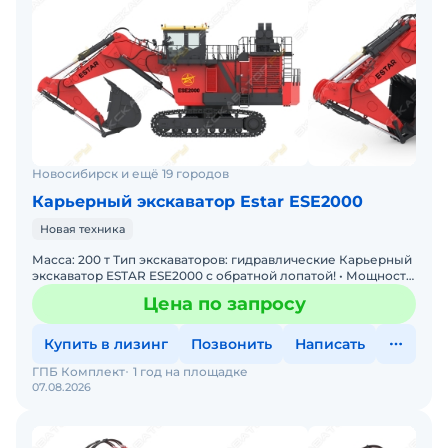
Новосибирск и ещё 19 городов
Карьерный экскаватор Estar ESE2000
Новая техника
Масса: 200 т Тип экскаваторов: гидравлические Карьерный
экскаватор ESTAR ESE2000 с обратной лопатой! • Мощность:
Двигатель 810 кВт • Производительность: Ков
Цена по запросу
Купить в лизинг
Позвонить
Написать
ГПБ Комплект
1 год на площадке
07.08.2026