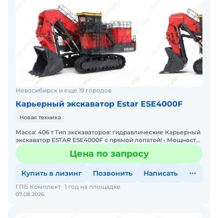
Новосибирск и ещё 19 городов
Карьерный экскаватор Estar ESE4000F
Новая техника
Масса: 406 т Тип экскаваторов: гидравлические Карьерный
экскаватор ESTAR ESE4000F с прямой лопатой! • Мощность:
Двигатель 1 491 кВт • Производительность: Ко
Цена по запросу
Купить в лизинг
Позвонить
Написать
ГПБ Комплект
1 год на площадке
07.08.2026