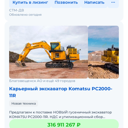
Купить в лизинг
Позвонить
Написать
СТМ-ДВ
Обновлено сегодня
Благовещенск АО и ещё 49 городов
Карьерный экскаватор Komatsu PC2000-
11R
Новая техника
Предлагаем к поставке НОВЫЙ гусеничный экскаватор
KOMATSU PC2000-11R. НДС и утилизационный сбор
включены в стоимость. Гарантия. Лизинг в любой
316 911 267 ₽
лизинговой к