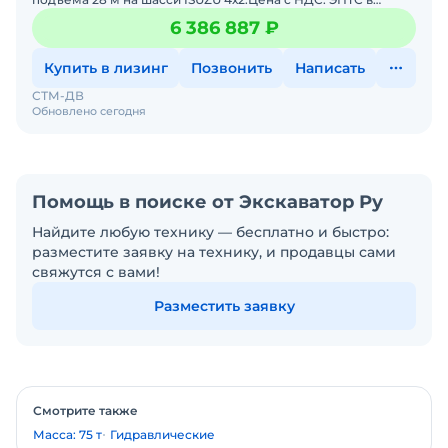
наличии. Помогу с доставкой. Не требует вложений. Готова
6 386 887 ₽
к экспл
Купить в лизинг
Позвонить
Написать
СТМ-ДВ
Обновлено сегодня
Помощь в поиске от Экскаватор Ру
Найдите любую технику — бесплатно и быстро:
разместите заявку на технику, и продавцы сами
свяжутся с вами!
Разместить заявку
Смотрите также
Масса: 75 т
Гидравлические