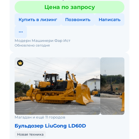
доставка. Не требует вложений. Готова к эксплуатации.
Цена по запросу
Возможн
Купить в лизинг
Позвонить
Написать
Модерн Машинери Фар Ист
Обновлено сегодня
Магадан и ещё 11 городов
Бульдозер LiuGong LD60D
Новая техника