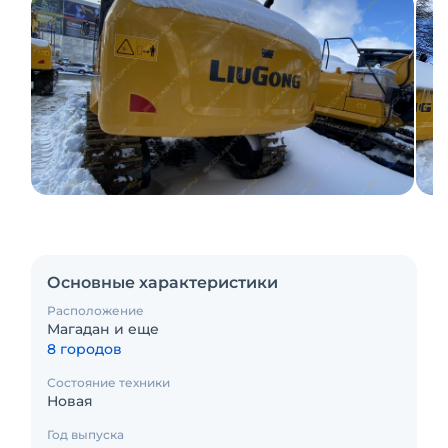
Основные характеристики
Расположение
Магадан и еще
8 городов
Состояние техники
Новая
Год выпуска