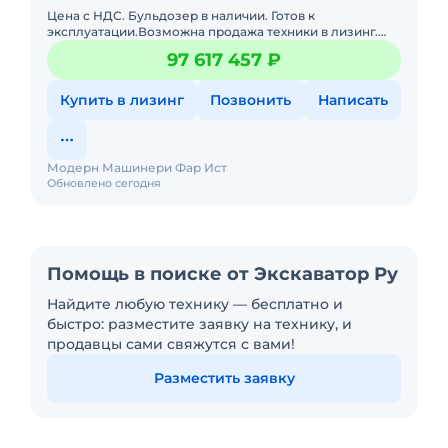
Цена с НДС. Бульдозер в наличии. Готов к
эксплуатации.Возможна продажа техники в лизинг.
Склады запасных частей.Доставка по РФ. Полная
97 617 457 ₽
документация.- Бульдозер
Купить в лизинг
Позвонить
Написать
Модерн Машинери Фар Ист
Обновлено сегодня
Помощь в поиске от Экскаватор Ру
Найдите любую технику — бесплатно и
быстро: разместите заявку на технику, и
продавцы сами свяжутся с вами!
Разместить заявку