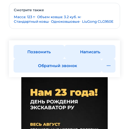
Смотрите также
Масса: 123 т
Объем ковша: 3.2 куб. м
Стандартный ковш
Одноковшовые
LiuGong CLG950E
Позвонить
Написать
Обратный звонок