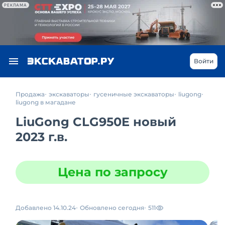
РЕКЛАМА
Войти
Продажа
экскаваторы
гусеничные экскаваторы
liugong
liugong в магадане
LiuGong CLG950E новый
2023 г.в.
Цена по запросу
Добавлено 14.10.24
Обновлено сегодня
511