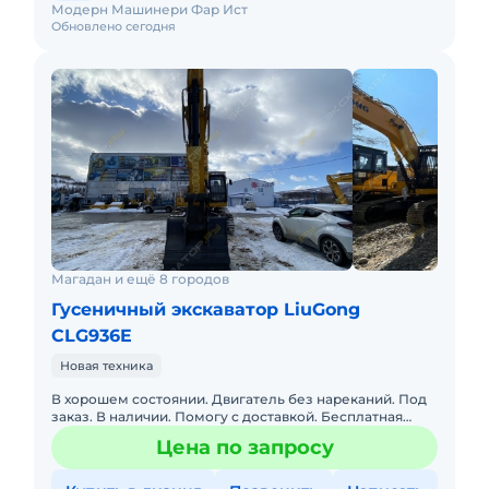
Модерн Машинери Фар Ист
Обновлено сегодня
Магадан и ещё 8 городов
Гусеничный экскаватор LiuGong
CLG936E
Новая техника
В хорошем состоянии. Двигатель без нареканий. Под
заказ. В наличии. Помогу с доставкой. Бесплатная
доставка. Не требует вложений. Готова к эксплуатации.
Цена по запросу
Возможн