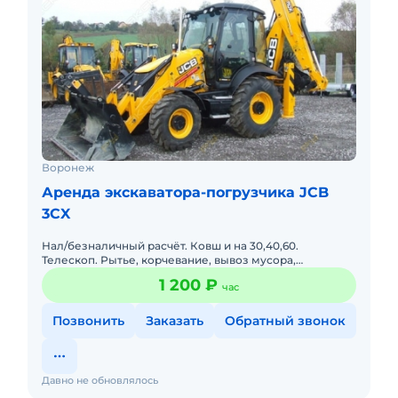
Воронеж
Аренда экскаватора-погрузчика JCB
3CX
Нал/безналичный расчёт. Ковш и на 30,40,60.
Телескоп. Рытье, корчевание, вывоз мусора,
погрузочно-разгрузочные работы
1 200 ₽
час
Позвонить
Заказать
Обратный звонок
Давно не обновлялось