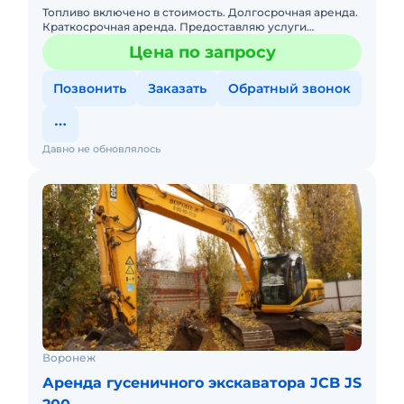
Топливо включено в стоимость. Долгосрочная аренда.
Краткосрочная аренда. Предоставляю услуги
траншеекопателя (грунтореза) -бары на базе
Цена по запросу
МТЗ-92П- быстро, качест
Позвонить
Заказать
Обратный звонок
Давно не обновлялось
Воронеж
Аренда гусеничного экскаватора JCB JS