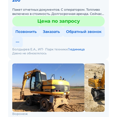
200
Пакет отчетных документов. С оператором. Топливо
включено в стоимость. Долгосрочная аренда. Сейчас
свободна.
Цена по запросу
Позвонить
Заказать
Обратный звонок
Болдырев Е.А., ИП
Парк техники:
1 единица
Давно не обновлялось
Воронеж