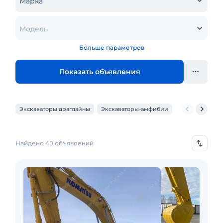
Марка
Модель
Больше параметров
Показать объявления
Экскаваторы драглайны
Экскаваторы-амфибии
Экскаваторы-
Найдено 40 объявлений