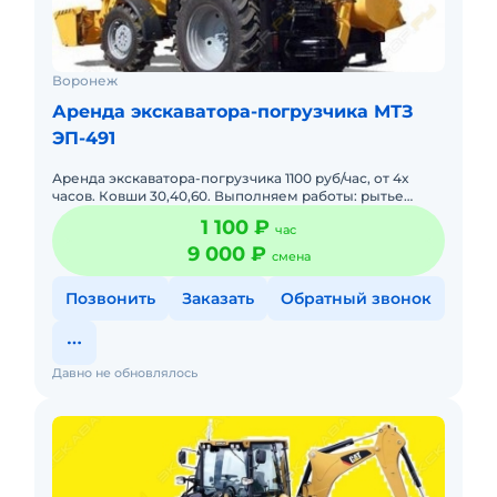
Воронеж
Аренда экскаватора-погрузчика МТЗ
ЭП-491
Аренда экскаватора-погрузчика 1100 руб/час, от 4х
часов. Ковши 30,40,60. Выполняем работы: рытье
траншей под воду, ленточный фундамент, газ, кабель,
1 100 ₽
час
сливные ямы
9 000 ₽
смена
Позвонить
Заказать
Обратный звонок
Давно не обновлялось