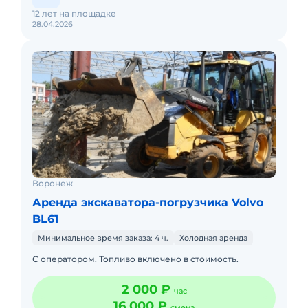
12 лет на площадке
28.04.2026
Воронеж
Аренда экскаватора-погрузчика Volvo
BL61
Минимальное время заказа: 4 ч.
Холодная аренда
С оператором. Топливо включено в стоимость.
2 000 ₽
час
16 000 ₽
смена