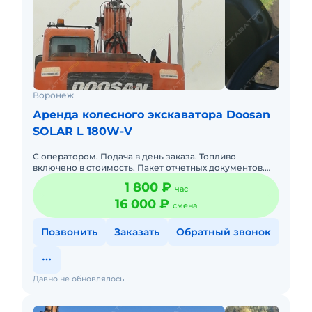
Воронеж
Аренда колесного экскаватора Doosan
SOLAR L 180W-V
С оператором. Подача в день заказа. Топливо
включено в стоимость. Пакет отчетных документов.
Долгосрочная аренда.
1 800 ₽
час
16 000 ₽
смена
Позвонить
Заказать
Обратный звонок
Давно не обновлялось