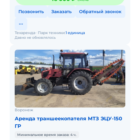
Позвонить
Заказать
Обратный звонок
Техаренда
Парк техники:
1 единица
Давно не обновлялось
Воронеж
Аренда траншеекопателя МТЗ ЭЦУ-150
ГР
Минимальное время заказа: 4 ч.