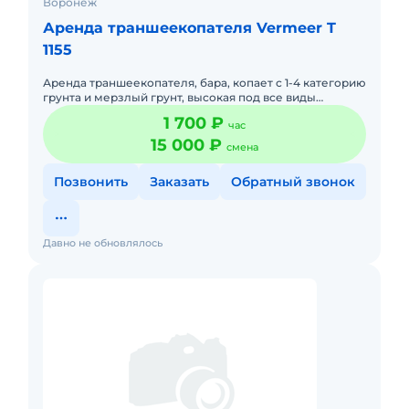
Воронеж
Аренда траншеекопателя Vermeer T
1155
Аренда траншеекопателя, бара, копает с 1-4 категорию
грунта и мерзлый грунт, высокая под все виды
коммуникации. Работаем по РФ
1 700 ₽
час
15 000 ₽
смена
Позвонить
Заказать
Обратный звонок
Давно не обновлялось