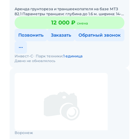
Аренда грунтореза и траншеекопателя на базе МТЗ
82.1 Параметры траншеи: глубина до 1.6 м. ширина: 14-
40 см. По производительности: все зависит от грунта:
12 000 ₽
смена
Позвонить
Заказать
Обратный звонок
Инвест-С
Парк техники:
1 единица
Давно не обновлялось
Воронеж