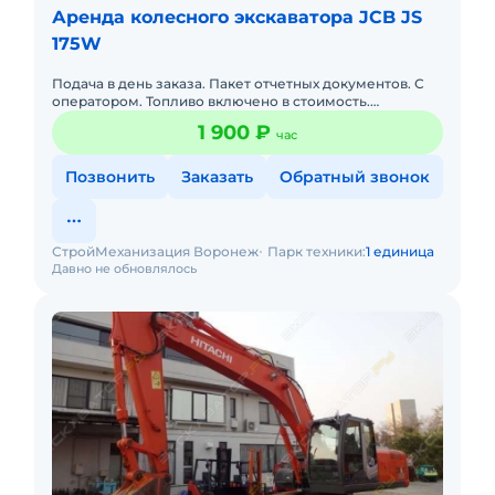
Аренда колесного экскаватора JCB JS
175W
Подача в день заказа. Пакет отчетных документов. С
оператором. Топливо включено в стоимость.
Долгосрочная аренда. Краткосрочная аренда.
1 900 ₽
час
Позвонить
Заказать
Обратный звонок
СтройМеханизация Воронеж
Парк техники:
1 единица
Давно не обновлялось