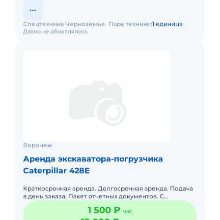
Спецтехника Черноземья
Парк техники:
1 единица
Давно не обновлялось
Воронеж
Аренда экскаватора-погрузчика
Caterpillar 428E
Краткосрочная аренда. Долгосрочная аренда. Подача
в день заказа. Пакет отчетных документов. С
оператором. Топливо включено в стоимость. Сейчас
1 500 ₽
час
свободна.