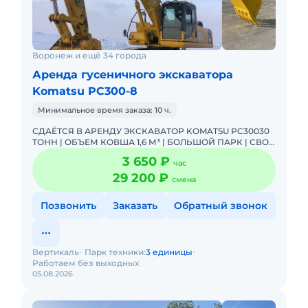
Воронеж и ещё 34 города
Аренда гусеничного экскаватора
Komatsu PC300-8
Минимальное время заказа: 10 ч.
СДАЁТСЯ В АРЕНДУ ЭКСКАВАТОР KOMATSU PC30030
ТОНН | ОБЪЕМ КОВША 1,6 М³ | БОЛЬШОЙ ПАРК | СВОИ
ТРАЛЫПредлагаем в аренду надежные гусеничные
3 650 ₽
час
экскаваторы Komats
29 200 ₽
смена
Позвонить
Заказать
Обратный звонок
Вертикаль
Парк техники:
3 единицы
Работаем без выходных
05.08.2026