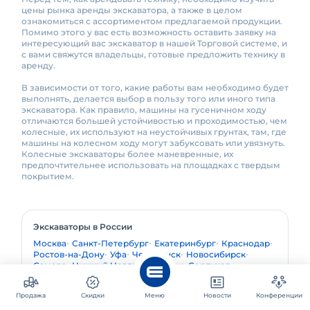
цены рынка аренды экскаватора, а также в целом
ознакомиться с ассортиментом предлагаемой продукции.
Помимо этого у вас есть возможность оставить заявку на
интересующий вас экскаватор в нашей Торговой системе, и
с вами свяжутся владельцы, готовые предложить технику в
аренду.
В зависимости от того, какие работы вам необходимо будет
выполнять, делается выбор в пользу того или иного типа
экскаватора. Как правило, машины на гусеничном ходу
отличаются большей устойчивостью и проходимостью, чем
колесные, их используют на неустойчивых грунтах, там, где
машины на колесном ходу могут забуксовать или увязнуть.
Колесные экскаваторы более маневренные, их
предпочтительнее использовать на площадках с твердым
покрытием.
Экскаваторы в России
Москва
Санкт-Петербург
Екатеринбург
Краснодар
Ростов-на-Дону
Уфа
Челябинск
Новосибирск
Самара
Нижний Новгород
Омск
Серпухов
Владивосток
Продажа
Скидки
Меню
Новости
Конференции