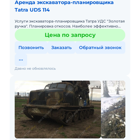
Аренда экскаватора-планировщика
Tatra UDS 114
Услуги экскаватора-планировщика Татра УДС "Золотая
ручка". Планировка откосов. Наиболее эффективно
использовать при дорожном строительстве. Большой
Цена по запросу
опыт работы
Позвонить
Заказать
Обратный звонок
Давно не обновлялось