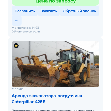
Цена по запросу
посменный). При долго
Позвонить
Заказать
Обратный звонок
Мехколонна №93
Обновлено сегодня
Москва
Аренда экскаватора-погрузчика
Caterpillar 428E
Предоставляем в аренду экскаваторы-погрузчики с