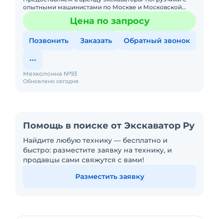
опытными машинистами по Москве и Московской
области. Любой вид аренды. Долгосрочный,
Цена по запросу
краткосрочный (почасовой, п
Позвонить
Заказать
Обратный звонок
Мехколонна №93
Обновлено сегодня
Помощь в поиске от Экскаватор Ру
Найдите любую технику — бесплатно и
быстро: разместите заявку на технику, и
продавцы сами свяжутся с вами!
Разместить заявку