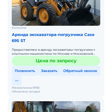
Коломна
Аренда экскаватора-погрузчика Case
695 ST
Предоставляем в аренду экскаваторы-погрузчики с
опытными машинистами по Москве и Московской
области. Любой вид аренды. Долгосрочный,
Цена по запросу
краткосрочный (почасовой, п
Позвонить
Заказать
Обратный звонок
Мехколонна №93
Обновлено сегодня