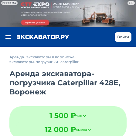
РЕКЛАМА
Войти
Аренда
экскаваторы в воронеже
экскаваторы-погрузчики
caterpillar
Аренда экскаватора-
погрузчика Caterpillar 428E,
Воронеж
1 500 ₽
час
12 000 ₽
смена