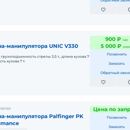
Обратный звон
900 ₽
час
на-манипулятора UNIC V330
5 000 ₽
сме
Позвонить
 грузоподъемность стрелы 3,5 т., длина кузова 7
ть кузова 7 т.
Заказать
Обратный звон
города
Цена по зап
а-манипулятора Palfinger PK
Позвонить
omance
Заказать