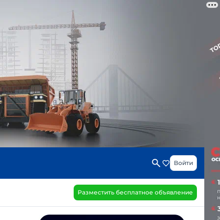
Войти
Разместить бесплатное объявление