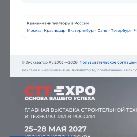
Краны-манипуляторы в России
Москва
Краснодар
Екатеринбург
Санкт-Петербург
Ч
© Экскаватор Ру 2003 —
2026
Пользовательское соглашен
Реклама и информация на Экскаватор.Ру предназначены исклю