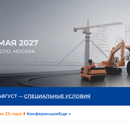
 АВГУСТ —
СПЕЦИАЛЬНЫЕ УСЛОВИЯ
м 23 года!
Конференции
Еще