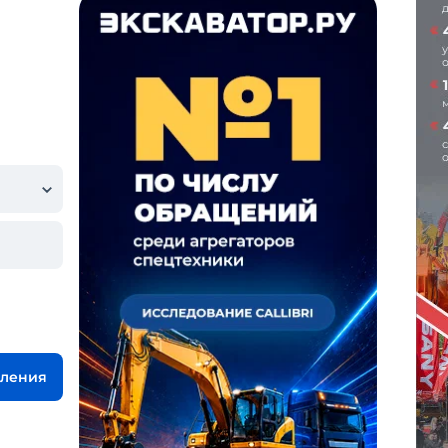
вления