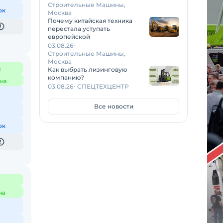
Строительные Машины,
ок
Москва
Почему китайская техника
перестала уступать
европейской
03.08.26
Строительные Машины,
Москва
с
Как выбрать лизинговую
компанию?
на
03.08.26
СПЕЦТЕХЦЕНТР
Все новости
ок
на