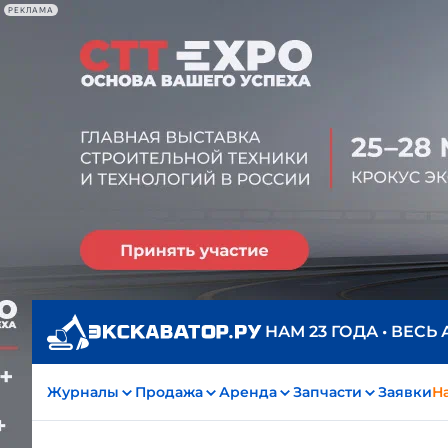
РЕКЛАМА
НАМ 23 ГОДА • ВЕСЬ
Журналы
Продажа
Аренда
Запчасти
Заявки
На