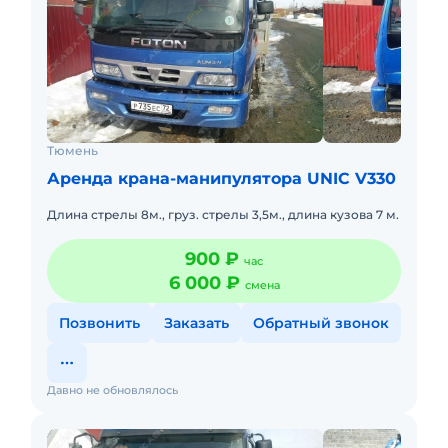
Тюмень
Аренда крана-манипулятора UNIC V330
Длина стрелы 8м., груз. стрелы 3,5м., длина кузова 7 м.
900 ₽
час
6 000 ₽
смена
Позвонить
Заказать
Обратный звонок
Давно не обновлялось