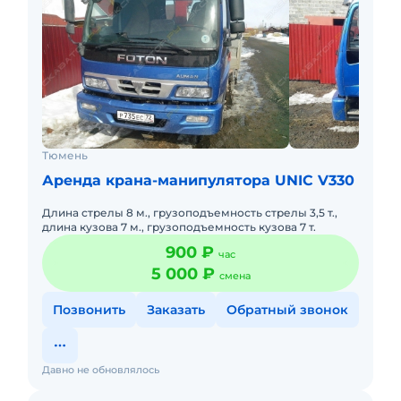
Тюмень
Аренда крана-манипулятора UNIC V330
Длина стрелы 8 м., грузоподъемность стрелы 3,5 т.,
длина кузова 7 м., грузоподъемность кузова 7 т.
900 ₽
час
5 000 ₽
смена
Позвонить
Заказать
Обратный звонок
Давно не обновлялось