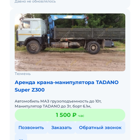
Давно не обновлялось
Тюмень
Аренда крана-манипулятора TADANO
Super Z300
Автомобиль МАЗ грузоподъемность до 10т,
Манипулятор TADANO до 3т, борт 6.1м,
1 500 ₽
час
Позвонить
Заказать
Обратный звонок