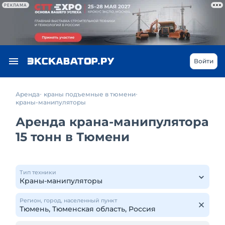
РЕКЛАМА
Войти
Аренда
краны подъемные в тюмени
краны-манипуляторы
Аренда крана-манипулятора
15 тонн в Тюмени
Тип техники
Регион, город, населенный пункт