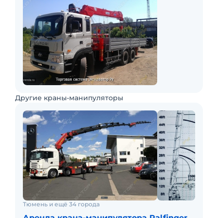
Другие краны-манипуляторы
Тюмень и ещё 34 города
Аренда крана-манипулятора Palfinger