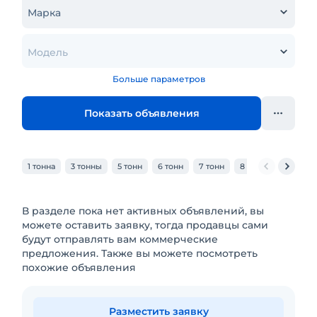
Марка
Модель
Больше параметров
Показать объявления
1 тонна
3 тонны
5 тонн
6 тонн
7 тонн
8 тонн
10 тонн
В разделе пока нет активных объявлений, вы
можете оставить заявку, тогда продавцы сами
будут отправлять вам коммерческие
предложения. Также вы можете посмотреть
похожие объявления
Разместить заявку