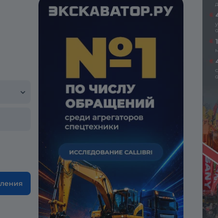
вления