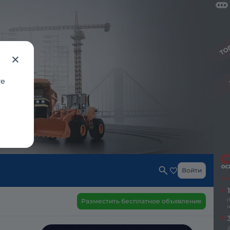
те
Войти
Разместить бесплатное объявление