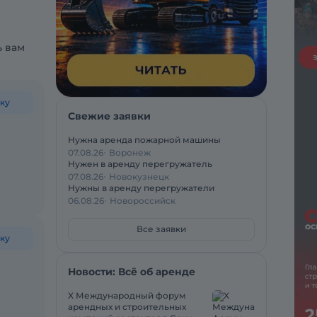
ь вам
ку
Свежие заявки
Нужна аренда пожарной машины
07.08.26
Воронеж
Нужен в аренду перегружатель
07.08.26
Новокузнецк
Нужны в аренду перегружатели
06.08.26
Новороссийск
Все заявки
ку
Новости: Всё об аренде
X Международный форум
арендных и строительных