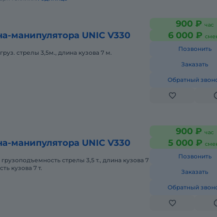
900 ₽
час
на-манипулятора UNIC V330
6 000 ₽
сме
Позвонить
груз. стрелы 3,5м., длина кузова 7 м.
Заказать
Обратный звон
900 ₽
час
на-манипулятора UNIC V330
5 000 ₽
сме
Позвонить
 грузоподъемность стрелы 3,5 т., длина кузова 7
ть кузова 7 т.
Заказать
Обратный звон