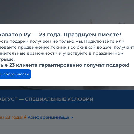
каватор Ру — 23 года. Празднуем вместе!
усте подарки получаем не только мы. Подключайте или
евайте продвижение техники со скидкой до 23%, получай
лнительные возможности и участвуйте в праздничном
грыше.
ые 23 клиента гарантированно получат подарок!
ть подробности
 АВГУСТ —
СПЕЦИАЛЬНЫЕ УСЛОВИЯ
м 23 года!
Конференции
Еще