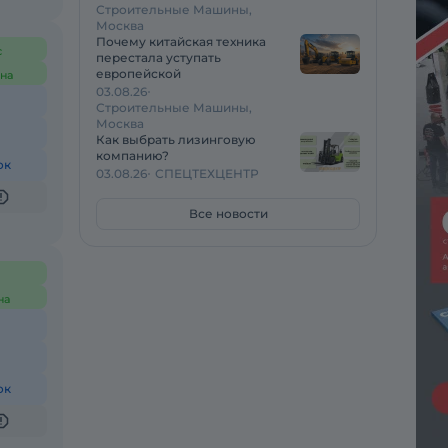
Строительные Машины,
Москва
Почему китайская техника
с
перестала уступать
европейской
на
03.08.26
Строительные Машины,
Москва
Как выбрать лизинговую
компанию?
ок
03.08.26
СПЕЦТЕХЦЕНТР
Все новости
на
ок