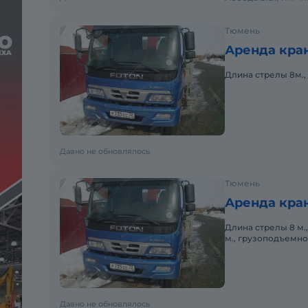
Тюмень
Аренда кра
Длина стрелы 8м., 
Давно не обновлялось
Тюмень
Аренда кра
Длина стрелы 8 м.,
м., грузоподъемнос
Давно не обновлялось