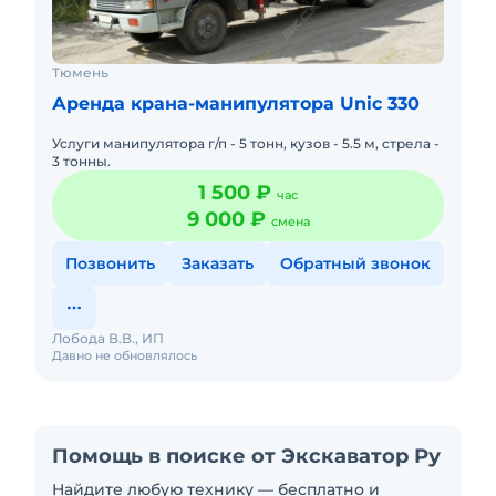
Тюмень
Аренда крана-манипулятора Unic 330
Услуги манипулятора г/п - 5 тонн, кузов - 5.5 м, стрела -
3 тонны.
1 500 ₽
час
9 000 ₽
смена
Позвонить
Заказать
Обратный звонок
Лобода В.В., ИП
Давно не обновлялось
Помощь в поиске от Экскаватор Ру
Найдите любую технику — бесплатно и