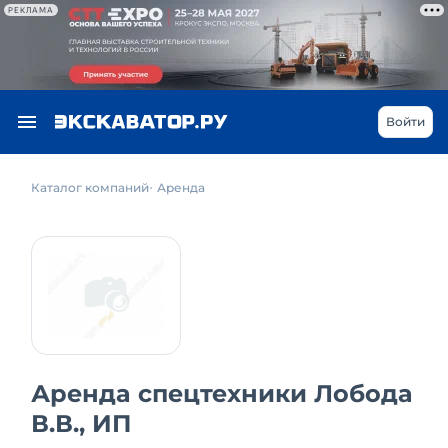
РЕКЛАМА
Войти
Каталог компаний
Аренда
Аренда спецтехники Лобода
В.В., ИП