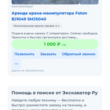
Екатеринбург
Аренда крана-манипулятора Foton
BJ1049 SMJ5040
Минимальное время заказа: 4 ч.
Подача в день заказа. С оператором. Сейчас свободна.
Грамотно и быстро организуем доставку,
транспортировку, погрузку, выгрузку любых
1 000 ₽
час
строительных материалов и
Позвонить
Заказать
Обратный звонок
Давно не обновлялось
Помощь в поиске от Экскаватор Ру
Найдите любую технику — бесплатно и
быстро: разместите заявку на технику, и