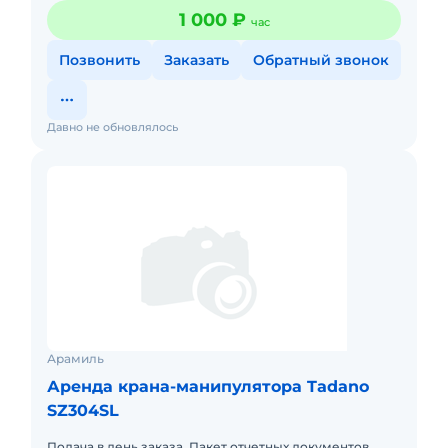
1 000 ₽
час
Позвонить
Заказать
Обратный звонок
Давно не обновлялось
Арамиль
Аренда крана-манипулятора Tadano
SZ304SL
Подача в день заказа. Пакет отчетных документов.