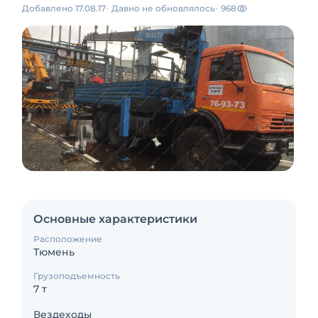
Добавлено 17.08.17
Давно не обновлялось
968
Основные характеристики
Расположение
Тюмень
Грузоподъемность
7 т
Вездеходы