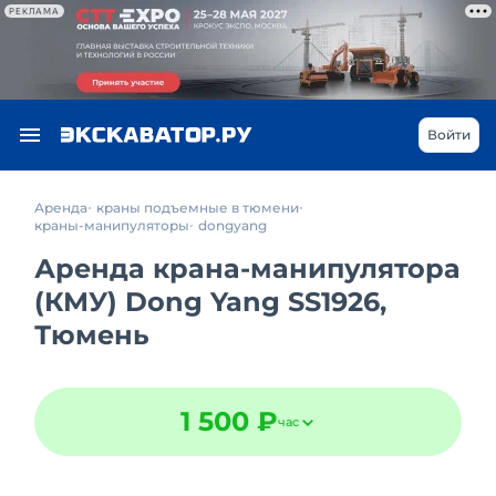
РЕКЛАМА
Войти
Аренда
краны подъемные в тюмени
краны-манипуляторы
dongyang
Аренда крана-манипулятора
(КМУ) Dong Yang SS1926,
Тюмень
1 500 ₽
час