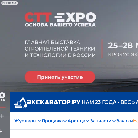
РЕКЛАМА
НАМ 23 ГОДА • ВЕСЬ
Журналы
Продажа
Аренда
Запчасти
Заявки
На