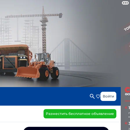
Войти
Разместить бесплатное объявление