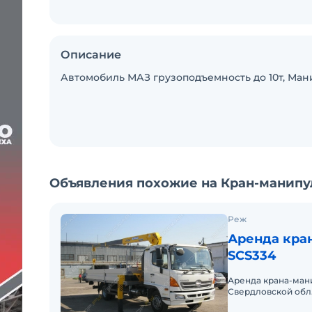
Описание
Автомобиль МАЗ грузоподъемность до 10т, Мани
Объявления похожие на Кран-манипул
Реж
Аренда кра
SCS334
Аренда крана-мани
Свердловской обл