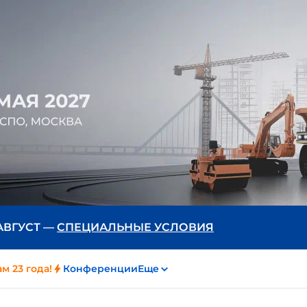
 АВГУСТ —
СПЕЦИАЛЬНЫЕ УСЛОВИЯ
м 23 года!
Конференции
Еще