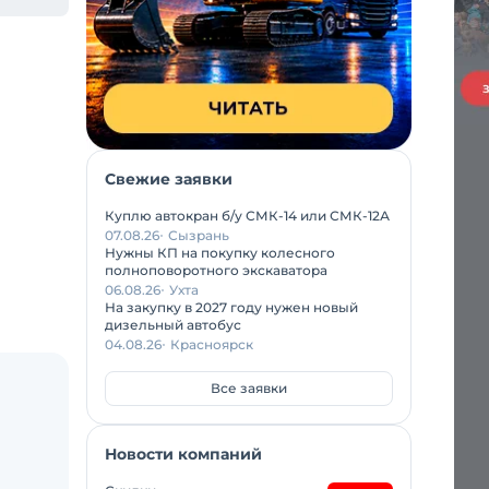
Свежие заявки
Куплю автокран б/у СМК-14 или СМК-12А
07.08.26
Сызрань
Нужны КП на покупку колесного
полноповоротного экскаватора
06.08.26
Ухта
На закупку в 2027 году нужен новый
дизельный автобус
04.08.26
Красноярск
Все заявки
Новости компаний