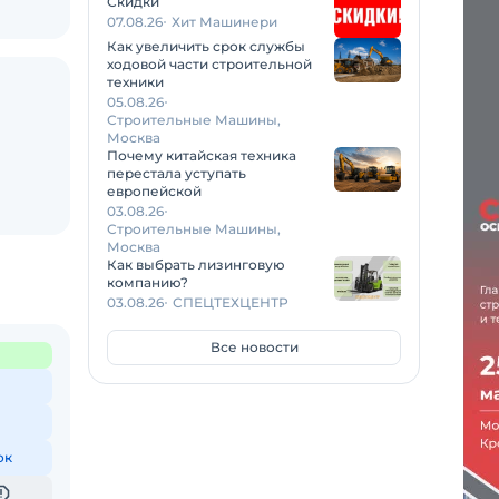
Скидки
07.08.26
Хит Машинери
Как увеличить срок службы
ходовой части строительной
техники
05.08.26
Строительные Машины,
Москва
Почему китайская техника
перестала уступать
европейской
03.08.26
Строительные Машины,
Москва
Как выбрать лизинговую
компанию?
03.08.26
СПЕЦТЕХЦЕНТР
Все новости
ок