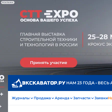
РЕКЛАМА
НАМ 23 ГОДА • ВЕСЬ
Журналы
Продажа
Аренда
Запчасти
Заявки
На