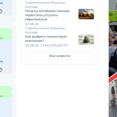
Строительные Машины,
ок
Москва
Почему китайская техника
перестала уступать
европейской
03.08.26
Строительные Машины,
Москва
Как выбрать лизинговую
на
компанию?
03.08.26
СПЕЦТЕХЦЕНТР
Все новости
ок
на