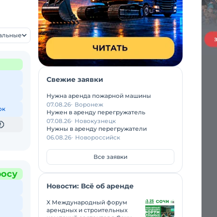
уальные
Свежие заявки
Нужна аренда пожарной машины
07.08.26
Воронеж
ок
Нужен в аренду перегружатель
07.08.26
Новокузнецк
Нужны в аренду перегружатели
06.08.26
Новороссийск
Все заявки
росу
Новости: Всё об аренде
X Международный форум
арендных и строительных