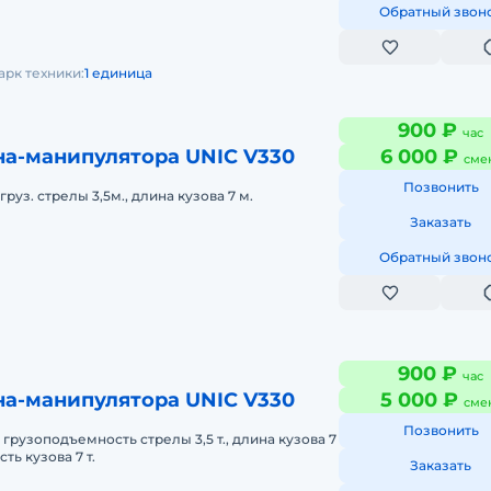
Обратный звон
арк техники:
1 единица
900 ₽
час
на-манипулятора UNIC V330
6 000 ₽
сме
Позвонить
груз. стрелы 3,5м., длина кузова 7 м.
Заказать
Обратный звон
900 ₽
час
на-манипулятора UNIC V330
5 000 ₽
сме
Позвонить
 грузоподъемность стрелы 3,5 т., длина кузова 7
ть кузова 7 т.
Заказать