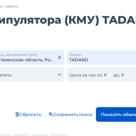
ры
tadano
ипулятора (КМУ) TAD
од, населенный пункт
Марка
атель
Цена за час от, ₽
до, ₽
Сбросить
Сохранить поиск
Показать объя