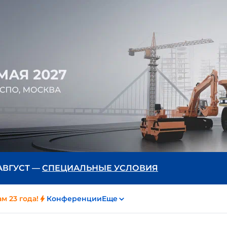
 АВГУСТ —
СПЕЦИАЛЬНЫЕ УСЛОВИЯ
м 23 года!
Конференции
Еще