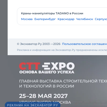
Краны-манипуляторы TADANO в России
Москва
Екатеринбург
Краснодар
Челябинск
Серпух
© Экскаватор Ру 2003 —
2026
Пользовательское соглашен
Реклама и информация на Экскаватор.Ру предназначены исклю