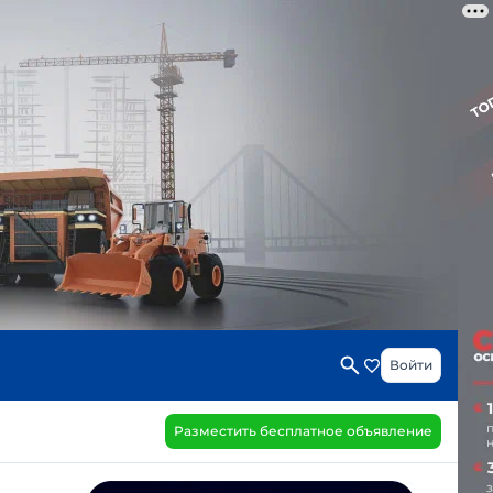
Войти
Разместить бесплатное объявление