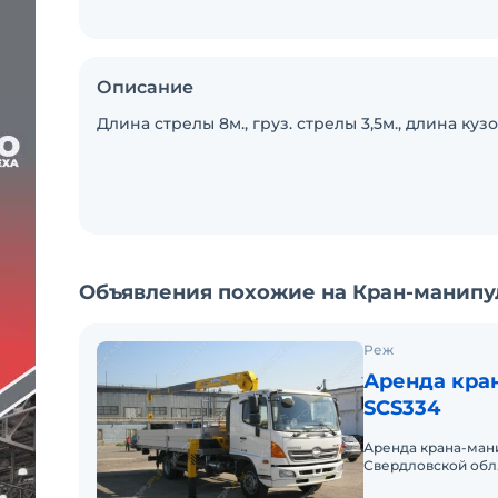
Описание
Длина стрелы 8м., груз. стрелы 3,5м., длина кузо
Объявления похожие на Кран-манипул
Реж
Аренда кра
SCS334
Аренда крана-мани
Свердловской обл