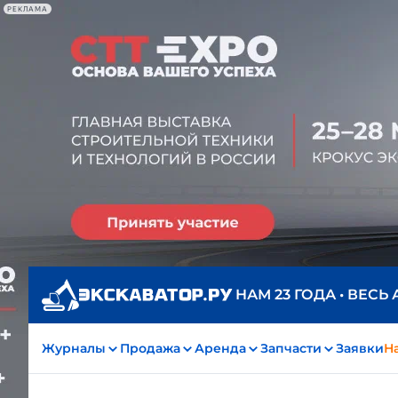
РЕКЛАМА
НАМ 23 ГОДА • ВЕСЬ
Журналы
Продажа
Аренда
Запчасти
Заявки
На