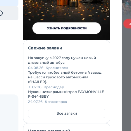
Свежие заявки
На закупку в 2027 году нужен новый
дизельный автобус
04.08.26
Красноярск
Требуется мобильный бетонный завод
на шасси грузового автомобиля
(SHAILER).
31.07.26
Краснодар
Нужен низкорамный трал FAYMONVILLE
F-S44-IBBY
24.07.26
Красноярск
Все заявки