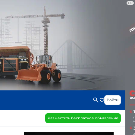
Войти
Разместить бесплатное объявление