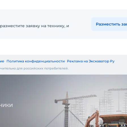
Разместить за
разместите заявку на технику, и
ие
Политика конфиденциальности
Реклама на Экскаватор Ру
чительно для российских потребителей.