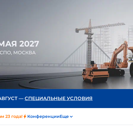
 АВГУСТ —
СПЕЦИАЛЬНЫЕ УСЛОВИЯ
м 23 года!
Конференции
Еще