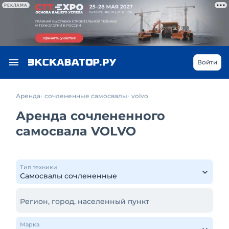
РЕКЛАМА
Войти
Аренда
сочлененные самосвалы
volvo
Аренда сочлененного
самосвала VOLVO
Тип техники
Регион, город, населенный пункт
Марка