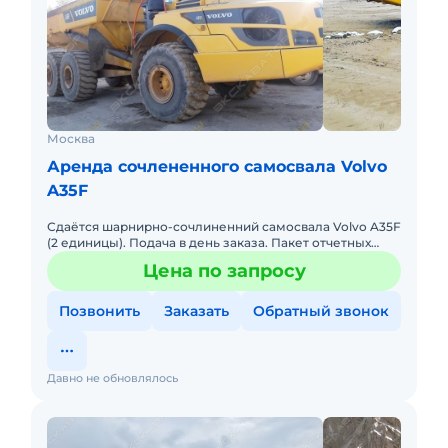
Москва
Аренда сочлененного самосвала Volvo
A35F
Сдаётся шарнирно-сочлиненний самосвала Volvo A35F
(2 единицы). Подача в день заказа. Пакет отчетных
документов. С оператором. Топливо оплачивается
Цена по запросу
отдельно. Дол
Позвонить
Заказать
Обратный звонок
Давно не обновлялось