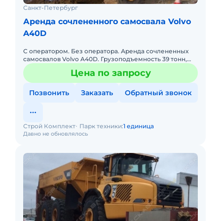
Санкт-Петербург
Аренда сочлененного самосвала Volvo
A40D
С оператором. Без оператора. Аренда сочлененных
самосвалов Volvo A40D. Грузоподъемность 39 тонн,
объём кузова 24 м3. Работаем круглосуточно. Любая
Цена по запросу
форма оплаты,
Позвонить
Заказать
Обратный звонок
Строй Комплект
Парк техники:
1 единица
Давно не обновлялось