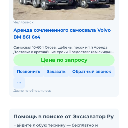
Челябинск
Аренда сочлененного самосвала Volvo
BM 861 6x4
Самосвал 10-60 т Отсев, щебень, песок и т.п Аренда
Доставка в кратчайшие сроки Предоставляем скидки
на объём Работаем без выходных
Цена по запросу
Позвонить
Заказать
Обратный звонок
Давно не обновлялось
Помощь в поиске от Экскаватор Ру
Найдите любую технику — бесплатно и