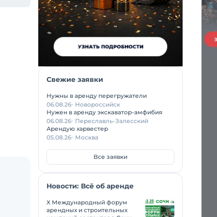
Свежие заявки
Нужны в аренду перегружатели
06.08.26
Новороссийск
Нужен в аренду экскаватор-амфибия
06.08.26
Переславль-Залесский
Арендую харвестер
05.08.26
Москва
Все заявки
Новости: Всё об аренде
X Международный форум
арендных и строительных