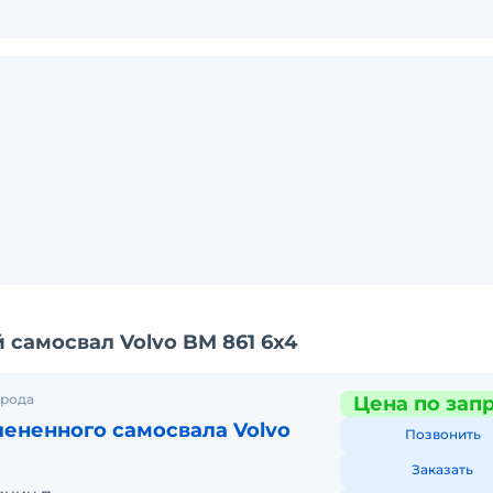
самосвал Volvo BM 861 6x4
орода
Цена по зап
ененного самосвала Volvo
Позвонить
Заказать