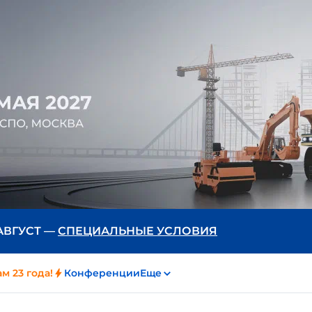
 АВГУСТ —
СПЕЦИАЛЬНЫЕ УСЛОВИЯ
м 23 года!
Конференции
Еще