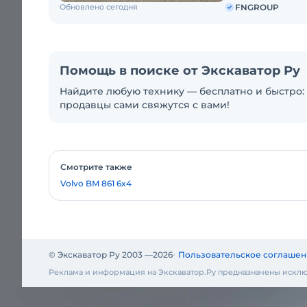
Обновлено сегодня
FNGROUP
Помощь в поиске от Экскаватор Ру
Найдите любую технику — бесплатно и быстро: 
продавцы сами свяжутся с вами!
Смотрите также
Volvo BM 861 6x4
© Экскаватор Ру 2003 —
2026
Пользовательское соглашен
Реклама и информация на Экскаватор.Ру предназначены исклю