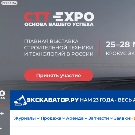
РЕКЛАМА
НАМ 23 ГОДА • ВЕСЬ
Журналы
Продажа
Аренда
Запчасти
Заявки
На