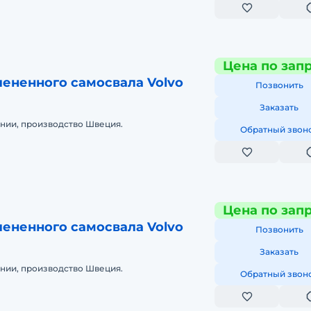
ный самосвал (6×
Цена по зап
ененного самосвала Volvo
Позвонить
Заказать
нии, производство Швеция.
Обратный звон
Цена по зап
ененного самосвала Volvo
Позвонить
Заказать
нии, производство Швеция.
Обратный звон