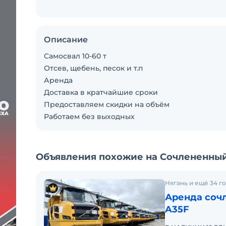
Описание
Самосвал 10-60 т
Отсев, щебень, песок и т.п
Аренда
Доставка в кратчайшие сроки
Предоставляем скидки на объём
Работаем без выходных
Объявления похожие на Сочлененный 
Нягань и ещё 34 г
Аренда сочл
A35F