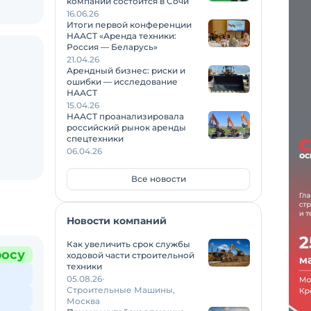
компаний состоится в Сочи
16.06.26
Итоги первой конференции
НААСТ «Аренда техники:
Россия — Беларусь»
21.04.26
Арендный бизнес: риски и
ошибки — исследование
НААСТ
15.04.26
НААСТ проанализировала
российский рынок аренды
спецтехники
06.04.26
Все новости
Новости компаний
Как увеличить срок службы
росу
ходовой части строительной
техники
05.08.26
Строительные Машины,
Москва