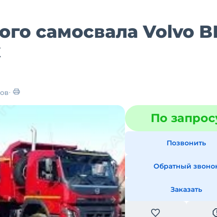
ого самосвала Volvo 
к
ов
По запрос
Позвонить
Обратный звоно
Заказать