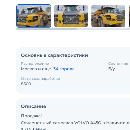
Основные характеристики
Расположение
Состояние 
Москва и еще
34 города
Б/у
Моточасы наработки
8500
Описание
Продажа!
Сочлененный самосвал VOLVO A45G в Наличии в 
2 МАШИНЫ!