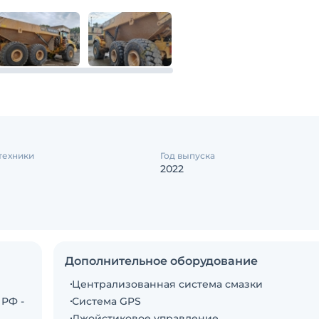
техники
Год выпуска
2022
Дополнительное оборудование
Централизованная система смазки
РФ -
Система GPS
Джойстиковое управление