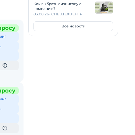
Как выбрать лизинговую
компанию?
03.08.26
СПЕЦТЕХЦЕНТР
Все новости
просу
инг
ь
просу
инг
ь