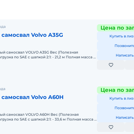
ода
Цена по за
самосвал Volvo A35G
Купить в лиз
Позвонит
ый самосвал VOLVO A35G Вес (Полезная
Написать
агрузка по SAE с шапкой 2:1: - 21,2 м Полная масса -
щность
ода
Цена по за
самосвал Volvo A60H
Купить в лиз
Позвонит
ый самосвал VOLVO A60H Вес (Полезная
Написать
агрузка по SAE с шапкой 2:1: - 33,6 м Полная масса -
щность