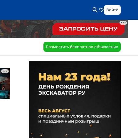
Войти
Разместить бесплатное объявление