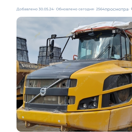
просмотра
Добавлено 30.05.24
Обновлено сегодня
2564