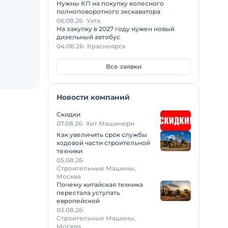
Нужны КП на покупку колесного
полноповоротного экскаватора
06.08.26
Ухта
На закупку в 2027 году нужен новый
дизельный автобус
04.08.26
Красноярск
Все заявки
Новости компаний
Скидки
07.08.26
Хит Машинери
Как увеличить срок службы
ходовой части строительной
техники
05.08.26
Строительные Машины,
Москва
Почему китайская техника
перестала уступать
европейской
03.08.26
Строительные Машины,
Москва