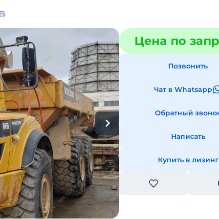
Цена по зап
Позвонить
Чат в Whatsapp
Обратный звоно
Написать
Купить в лизинг