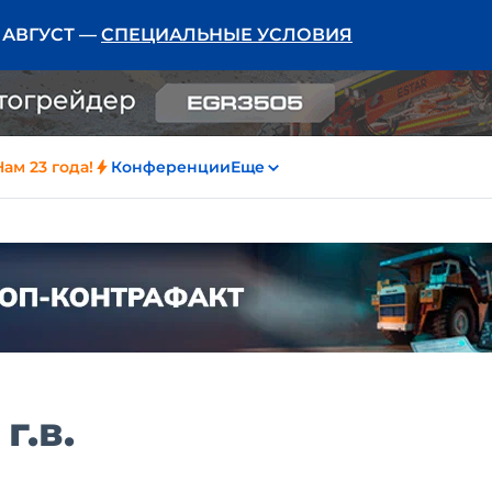
Ь АВГУСТ —
СПЕЦИАЛЬНЫЕ УСЛОВИЯ
Нам 23 года!
Конференции
Еще
г.в.