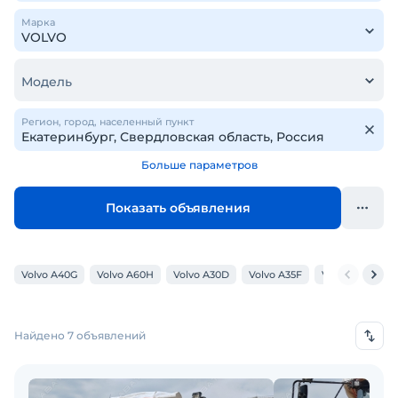
Марка
Модель
Регион, город, населенный пункт
Больше параметров
Показать объявления
Volvo A40G
Volvo A60H
Volvo A30D
Volvo A35F
Volvo A30G
Найдено 7 объявлений