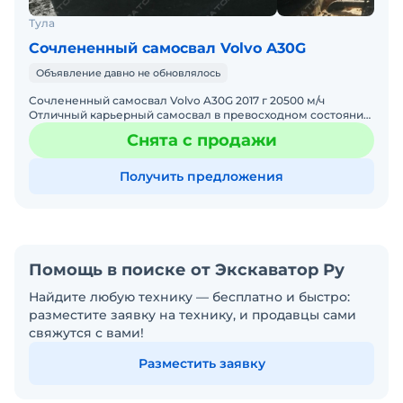
Тула
Сочлененный самосвал Volvo A30G
Объявление давно не обновлялось
Сочлененный самосвал Volvo A30G 2017 г 20500 м/ч
Отличный карьерный самосвал в превосходном состоянии.
Сочлененный самосвал позволяет перемещать больше
Снята с продажи
гру
Получить предложения
Помощь в поиске от Экскаватор Ру
Найдите любую технику — бесплатно и быстро:
разместите заявку на технику, и продавцы сами
свяжутся с вами!
Разместить заявку