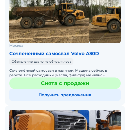
Москва
Сочлененный самосвал Volvo A30D
Объявление давно не обновлялось
Сочленённый самосвал в наличии. Машина сейчас в
работе. Все расходники (масла, фильтра) менялись
согласно регламенту, эксплуатировал машину
Снята с продажи
профессиональный эки
Получить предложения