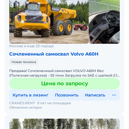
Москва и ещё 23 города
Сочлененный самосвал Volvo A60H
Новая техника
Продажа! Сочлененный самосвал VOLVO A60H Вес
(Полезная нагрузка) – 55 тонн Загрузка по SAE с шапкой 2:1:
- 33,6 м Полная масса - 98 400 кг Полная мощность
Цена по запросу
Купить в лизинг
Позвонить
Написать
CRANES.RENT
9 лет на площадке
Обновлено сегодня