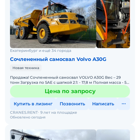
Екатеринбург и ещё 34 города
Сочлененный самосвал Volvo A30G
Новая техника
Продажа! Сочлененный самосвал VOLVO A30G Вес – 29
тонн Загрузка по SAE с шапкой 2:1: - 17,8 м Полная масса - 52
200 кг Полная мощность – 360 л.с. Год выпу
Цена по запросу
Купить в лизинг
Позвонить
Написать
CRANES.RENT
9 лет на площадке
Обновлено сегодня