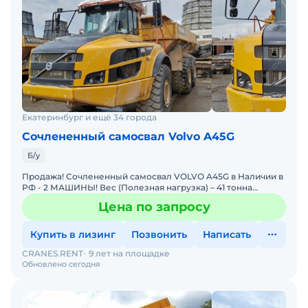
Екатеринбург и ещё 34 города
Сочлененный самосвал Volvo A45G
Б/у
Продажа! Сочлененный самосвал VOLVO A45G в Наличии в
РФ - 2 МАШИНЫ! Вес (Полезная нагрузка) – 41 тонна
Загрузка по SAE с шапкой 2:1: - 25,1 м Полная масса -
Цена по запросу
Купить в лизинг
Позвонить
Написать
CRANES.RENT
9 лет на площадке
Обновлено сегодня