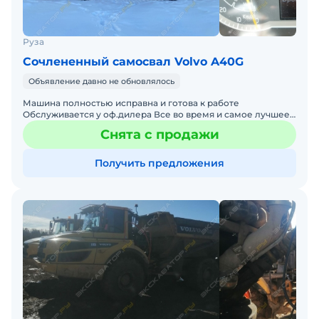
Руза
Сочлененный самосвал Volvo A40G
Объявление давно не обновлялось
Машина полностью исправна и готова к работе
Обслуживается у оф.дилера Все во время и самое лучшее
(денег не жалели на машину ) В аренду не сдавалась Оста
Снята с продажи
Получить предложения