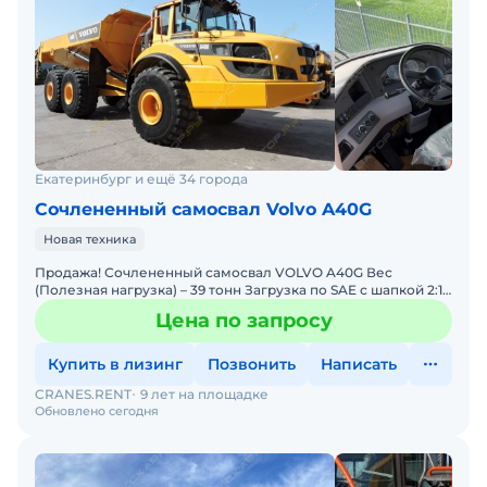
Екатеринбург и ещё 34 города
Сочлененный самосвал Volvo A40G
Новая техника
Продажа! Сочлененный самосвал VOLVO A40G Вес
(Полезная нагрузка) – 39 тонн Загрузка по SAE с шапкой 2:1:
- 24 м Полная масса - 68 800 кг Полная мощность –
Цена по запросу
Купить в лизинг
Позвонить
Написать
CRANES.RENT
9 лет на площадке
Обновлено сегодня