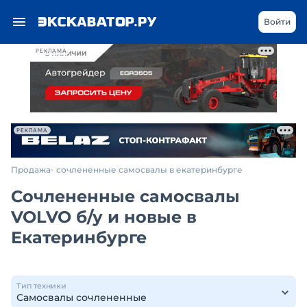
Войти
РЕКЛАМА
РЕКЛАМА
Продажа
сочлененные самосвалы в екатеринбурге
Сочлененные самосвалы
VOLVO б/у и новые в
Екатеринбурге
Тип техники