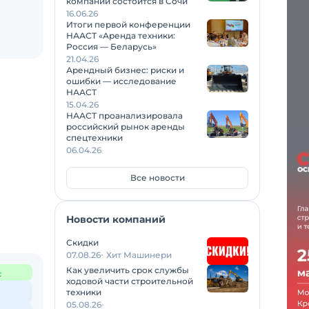
компаний состоится в Сочи
16.06.26
Итоги первой конференции
НААСТ «Аренда техники:
Россия — Беларусь»
21.04.26
Арендный бизнес: риски и
ошибки — исследование
НААСТ
15.04.26
НААСТ проанализировала
российский рынок аренды
спецтехники
06.04.26
Все новости
Новости компаний
Скидки
07.08.26
Хит Машинери
Как увеличить срок службы
с
ходовой части строительной
техники
05.08.26