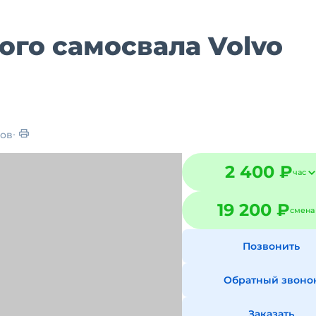
ого самосвала Volvo
ов
2 400 ₽
час
19 200 ₽
смена
Позвонить
Обратный звоно
Заказать