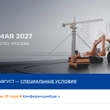
 АВГУСТ —
СПЕЦИАЛЬНЫЕ УСЛОВИЯ
м 23 года!
Конференции
Еще