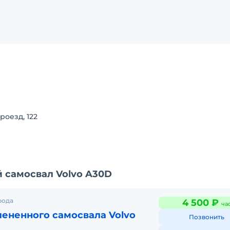
роезд, 122
 самосвал Volvo A30D
рода
4 500 ₽
ча
ененного самосвала Volvo
Позвонить