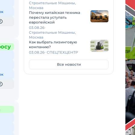
Строительные Машины,
Москва
ок
Почему китайская техника
перестала уступать
европейской
03.08.26
Строительные Машины,
Москва
Как выбрать лизинговую
росу
компанию?
03.08.26
СПЕЦТЕХЦЕНТР
Все новости
ок
с