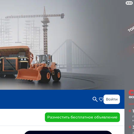
Войти
Разместить бесплатное объявление