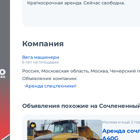
Краткосрочная аренда. Сейчас свободна.
Компания
Вега машинери
6 лет на площадке
Россия, Московская область, Москва, Чечерский п
Объявления компании:
Аренда спецтехники
1
Объявления похожие на Сочлененный
Москва и ещё 2 го
Аренда сочл
A40G