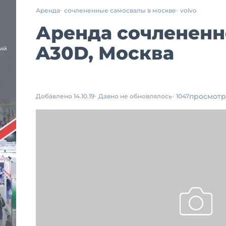
Аренда
сочлененные самосвалы в москве
volvo
Аренда сочлененн
A30D, Москва
просмотр
Добавлено 14.10.19
Давно не обновлялось
1047