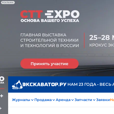
РЕКЛАМА
НАМ 23 ГОДА • ВЕСЬ
Журналы
Продажа
Аренда
Запчасти
Заявки
На