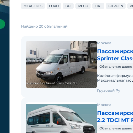
MERCEDES
FORD
ГАЗ
IVECO
FIAT
CITROEN
V
Найдено 20 объявлений
Москва
Пассажирск
Sprinter Clas
Объявление давно 
Колёсная формула
Максимальная мощно
объём 2148 Расход
Грузовой Ру
Москва
Пассажирски
2.2 TDCi MT
Объявление давно 