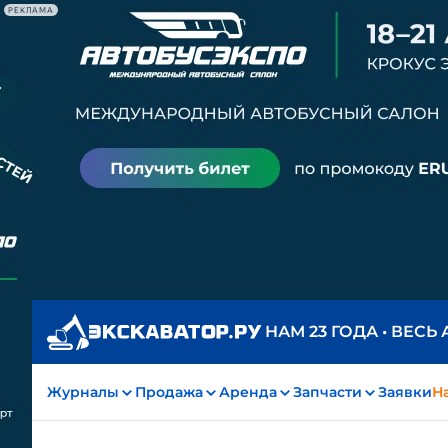
РЕКЛАМА
НАМ 23 ГОДА • ВЕСЬ
Журналы
Продажа
Аренда
Запчасти
Заявки
На