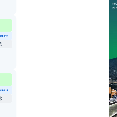
ения
ения