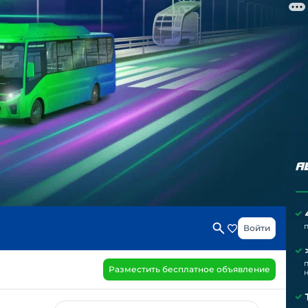
Войти
Разместить бесплатное объявление