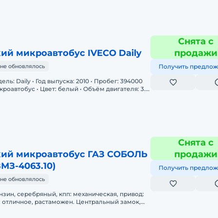
Снята с
ий микроавтобус IVECO Daily
продажи
не обновлялось
Получить предлож
дель: Daily • Год выпуска: 2010 • Пробег: 394000
икроавтобус • Цвет: белый • Объём двигателя: 3.0
ч: меха
Снята с
ий микроавтобус ГАЗ СОБОЛЬ
продажи
ЗМЗ-4063.10)
Получить предлож
не обновлялось
бензин, серебряный, кпп: механическая, привод:
ое, растаможен. Центральный замок,
хранная система,