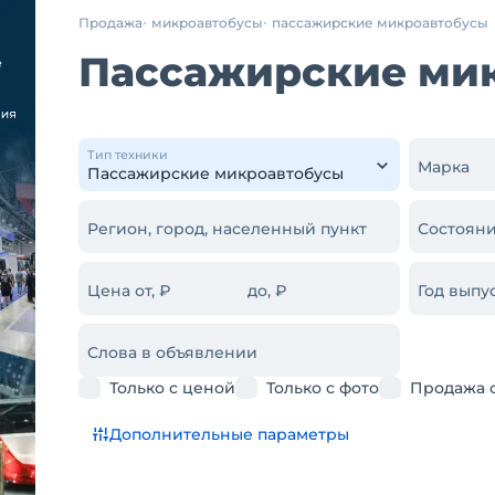
Продажа
микроавтобусы
пассажирские микроавтобусы
Пассажирские мик
Тип техники
Марка
Регион, город, населенный пункт
Состояни
Цена от, ₽
до, ₽
Год выпус
Слова в объявлении
Только с ценой
Только с фото
Продажа 
Дополнительные параметры