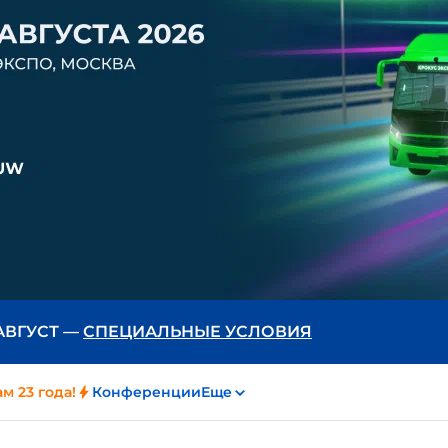
 АВГУСТ —
СПЕЦИАЛЬНЫЕ УСЛОВИЯ
м 23 года!
Конференции
Еще