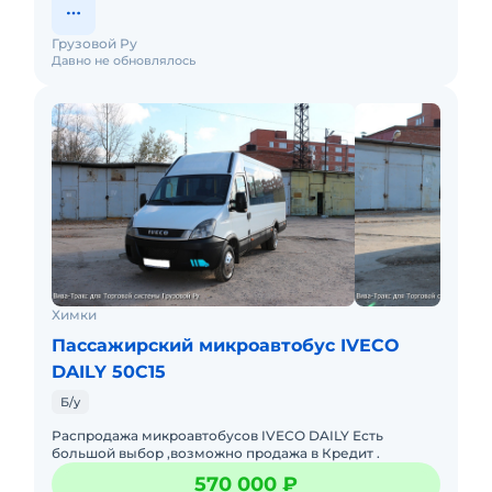
Грузовой Ру
Давно не обновлялось
Химки
Пассажирский микроавтобус IVECO
DAILY 50C15
Б/у
Распродажа микроавтобусов IVECO DAILY Есть
большой выбор ,возможно продажа в Кредит .
570 000 ₽