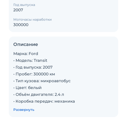
Год выпуска
2007
Моточасы наработки
300000
Описание
Марка: Ford
• Модель: Transit
• Год выпуска: 2007
• Пробег: 300000 км
• Тип кузова: микроавтобус
• Цвет: белый
• Объём двигателя: 2.4 л
• Коробка передач: механика
• Тип двигателя: дизель
Развернуть
• Привод: задний
• Руль: левый