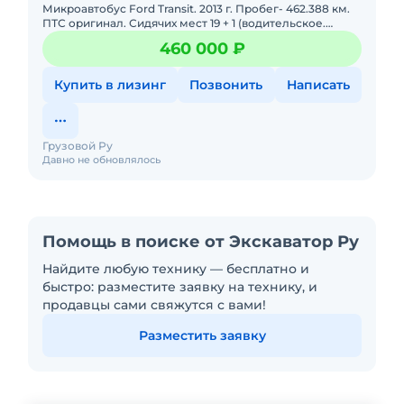
Микроавтобус Ford Transit. 2013 г. Пробег- 462.388 км.
ПТС оригинал. Сидячих мест 19 + 1 (водительское.
Электропривод двери, Вентиляционный аварийный
460 000 ₽
люк, Элект
Купить в лизинг
Позвонить
Написать
Грузовой Ру
Давно не обновлялось
Помощь в поиске от Экскаватор Ру
Найдите любую технику — бесплатно и
быстро: разместите заявку на технику, и
продавцы сами свяжутся с вами!
Разместить заявку