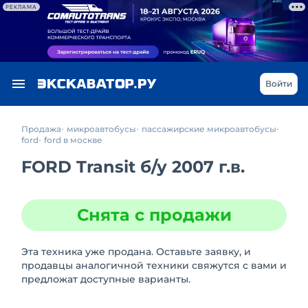
РЕКЛАМА
Войти
Продажа
микроавтобусы
пассажирские микроавтобусы
ford
ford в москве
FORD Transit
б/у
2007 г.в.
Снята с продажи
Эта техника уже продана. Оставьте заявку, и
продавцы аналогичной техники свяжутся с вами и
предложат доступные варианты.