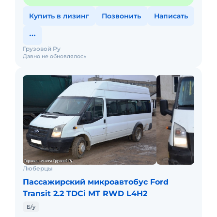
Купить в лизинг
Позвонить
Написать
Грузовой Ру
Давно не обновлялось
Люберцы
Пассажирский микроавтобус Ford
Transit 2.2 TDCi MT RWD L4H2
Б/у