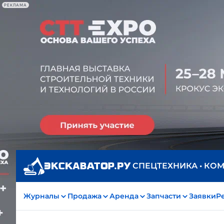
РЕКЛАМА
СПЕЦТЕХНИКА • КО
Журналы
Продажа
Аренда
Запчасти
Заявки
Р