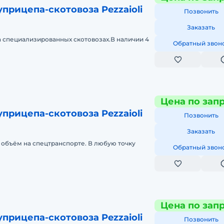
прицепа-скотовоза Pezzaioli
Позвонить
Заказать
 специализированных скотовозах.В наличии 4
Обратный звон
Цена по зап
прицепа-скотовоза Pezzaioli
Позвонить
Заказать
объём на спецтранспорте. В любую точку
Обратный звон
Цена по зап
прицепа-скотовоза Pezzaioli
Позвонить