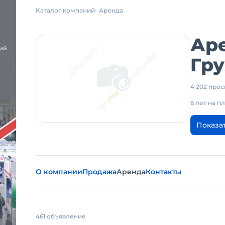
Каталог компаний
Аренда
Ар
Гру
4 202 про
6 лет на 
Показа
О компании
Продажа
Аренда
Контакты
461 объявление