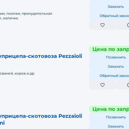
Заказать
ии, поилки, принудительная
Обратный звон
, наличка.
Цена по зап
прицепа-скотовоза Pezzaioli
Позвонить
Заказать
свиней, коров и др
Обратный звон
Цена по зап
прицепа-скотовоза Pezzaioli
Позвонить
ni
Заказать