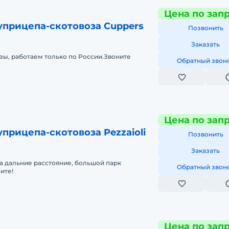
Цена по зап
уприцепа-скотовоза Сuppers
Позвонить
Заказать
зы, работаем только по России.Звоните
Обратный звон
Цена по зап
прицепа-скотовоза Pezzaioli
Позвонить
Заказать
а дальние расстояние, большой парк
Обратный звон
ите!
Цена по зап