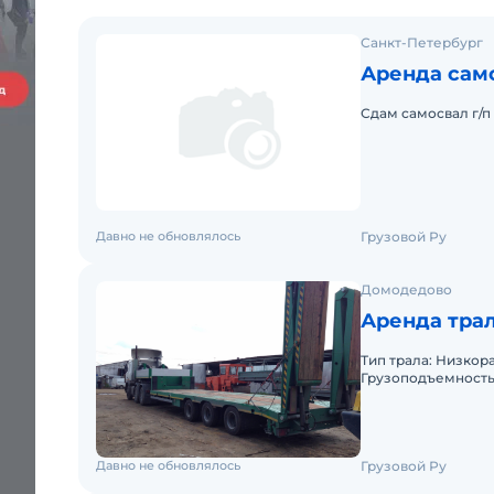
Санкт-Петербург
Аренда само
Сдам самосвал г/п 
Давно не обновлялось
Грузовой Ру
Домодедово
Аренда тра
Тип трала: Низкор
Грузоподъемность
Пневматическая; 
Давно не обновлялось
Грузовой Ру