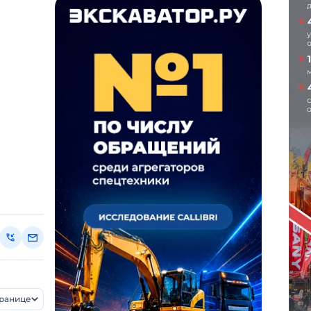
транице