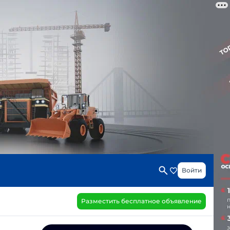
Войти
Разместить бесплатное объявление