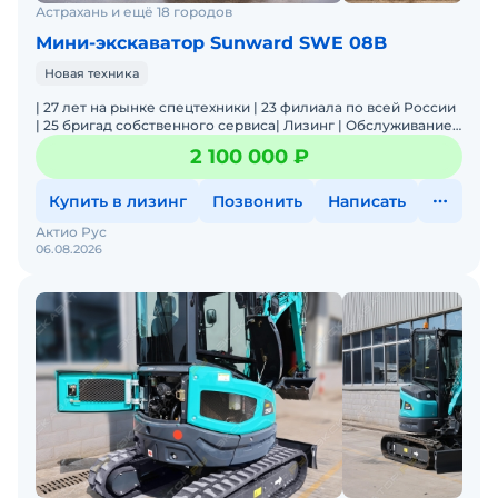
Астрахань и ещё 18 городов
Мини-экскаватор Sunward SWE 08B
Новая техника
| 27 лет на рынке спецтехники | 23 филиала по всей России
| 25 бригад собственного сервиса| Лизинг | Обслуживание
и ремонт | Оригинальные запчасти | Широкая лин
2 100 000 ₽
Купить в лизинг
Позвонить
Написать
Актио Рус
06.08.2026