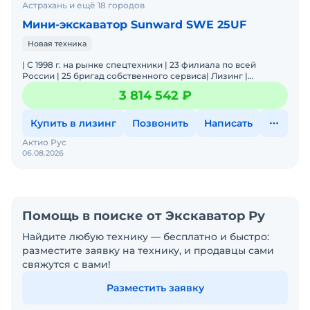
Астрахань и ещё 18 городов
Мини-экскаватор Sunward SWE 25UF
Новая техника
| C 1998 г. на рынке спецтехники | 23 филиала по всей
России | 25 бригад собственного сервиса| Лизинг |
Оригинальные запчасти | Цена/Качество | Акции и скидки |
3 814 542 ₽
Купить в лизинг
Позвонить
Написать
Актио Рус
06.08.2026
Помощь в поиске от Экскаватор Ру
Найдите любую технику — бесплатно и быстро:
разместите заявку на технику, и продавцы сами
свяжутся с вами!
Разместить заявку