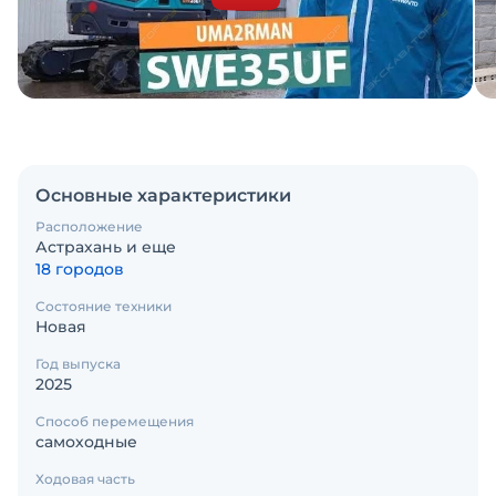
Основные характеристики
Расположение
Астрахань и еще
18 городов
Состояние техники
Новая
Год выпуска
2025
Способ перемещения
самоходные
Ходовая часть