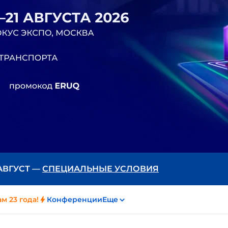
 АВГУСТ —
СПЕЦИАЛЬНЫЕ УСЛОВИЯ
м 23 года!
Конференции
Еще