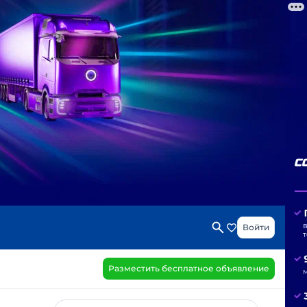
Войти
Разместить бесплатное объявление