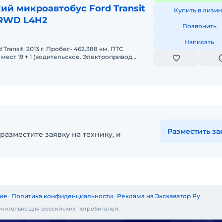
й микроавтобус Ford Transit
Купить в лизин
 RWD L4H2
Позвонить
Написать
Transit. 2013 г. Пробег- 462.388 км. ПТС
мест 19 + 1 (водительское. Электропривод
онный аварийный люк, Элект
Разместить за
разместите заявку на технику, и
ие
Политика конфиденциальности
Реклама на Экскаватор Ру
чительно для российских потребителей.