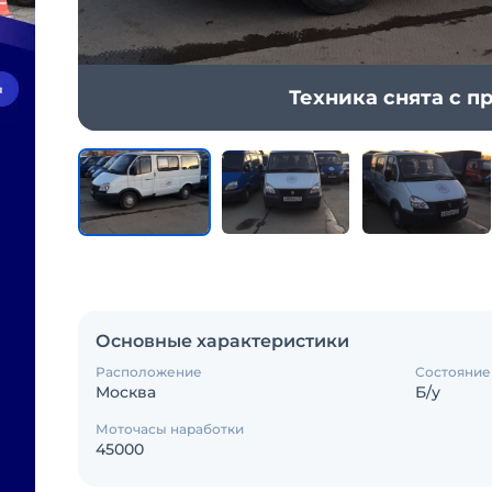
Техника снята с 
Основные характеристики
Расположение
Состояние
Москва
Б/у
Моточасы наработки
45000