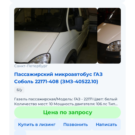
Санкт-Петербург
Пассажирский микроавтобус ГАЗ
Соболь 22171-408 (ЗМЗ-40522.10)
Б/у
Газель пассажирская/Модель: ГАЗ - 22171 Цвет: белый
Количество мест: 10 Мощность двигателя: 106 лс Тип
двигателя: бензиновый Год выпуска: 2010 год
Цена по запросу
Состояние: о
Купить в лизинг
Позвонить
Написать