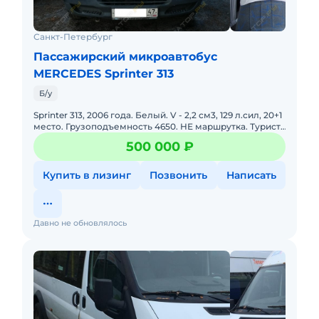
Санкт-Петербург
Пассажирский микроавтобус
MERCEDES Sprinter 313
Б/у
Sprinter 313, 2006 года. Белый. V - 2,2 см3, 129 л.сил, 20+1
место. Грузоподъемность 4650. НЕ маршрутка. Турист,
кондиционер, сухой фен, ремни безопасности на в
500 000 ₽
Купить в лизинг
Позвонить
Написать
Давно не обновлялось