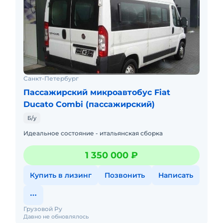
Санкт-Петербург
Пассажирский микроавтобус Fiat
Ducato Combi (пассажирский)
Б/у
Идеальное состояние - итальянская сборка
1 350 000 ₽
Купить в лизинг
Позвонить
Написать
Грузовой Ру
Давно не обновлялось