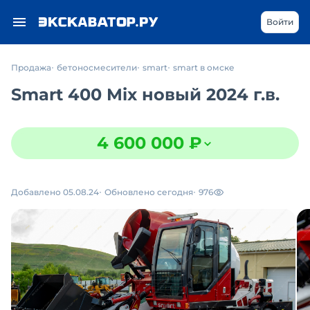
Войти
Продажа
бетоносмесители
smart
smart в омске
Smart 400 Mix новый 2024 г.в.
4 600 000 ₽
Добавлено 05.08.24
Обновлено сегодня
976