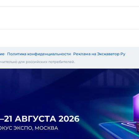
ие
Политика конфиденциальности
Реклама на Экскаватор Ру
чительно для российских потребителей.