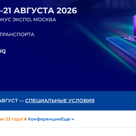
 АВГУСТ —
СПЕЦИАЛЬНЫЕ УСЛОВИЯ
м 23 года!
Конференции
Еще