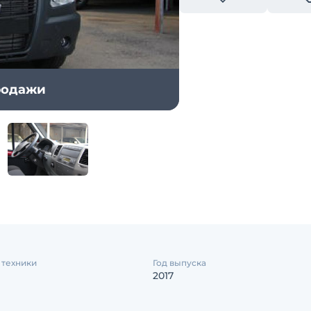
продажи
 техники
Год выпуска
2017