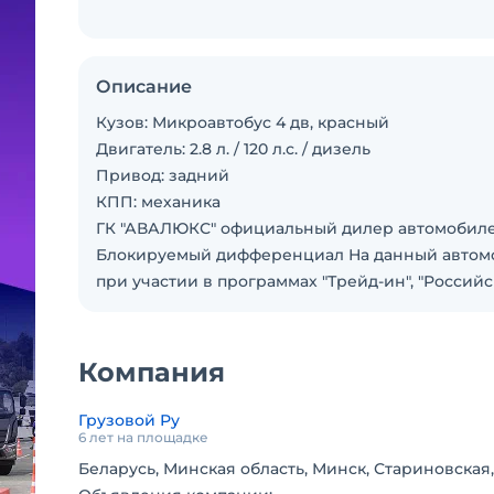
Описание
Кузов: Микроавтобус 4 дв, красный
Двигатель: 2.8 л. / 120 л.с. / дизель
Привод: задний
КПП: механика
ГК "АВАЛЮКС" официальный дилер автомобилей 
Блокируемый дифференциал На данный автомоб
при участии в программах "Трейд-ин", "Российс
Компания
Грузовой Ру
6 лет на площадке
Беларусь, Минская область, Минск, Стариновская,