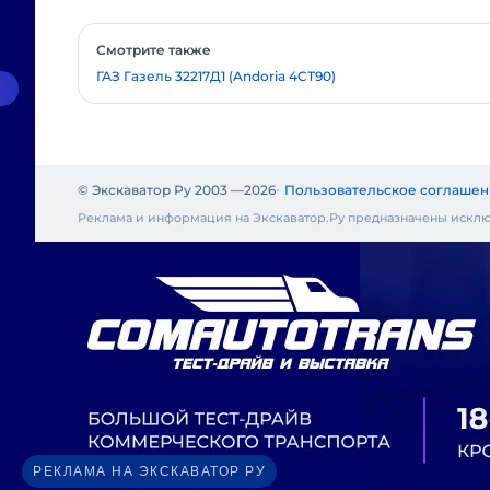
Смотрите также
ГАЗ Газель 32217Д1 (Andoria 4CT90)
© Экскаватор Ру 2003 —
2026
Пользовательское соглашен
Реклама и информация на Экскаватор.Ру предназначены исклю