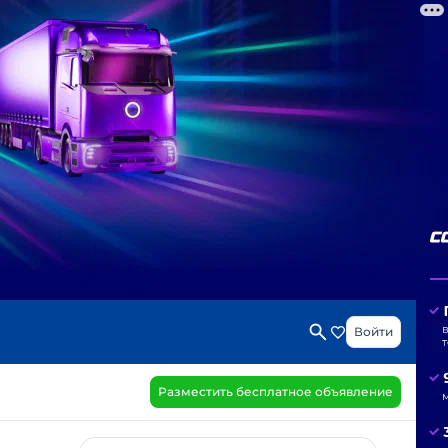
Войти
Разместить бесплатное объявление