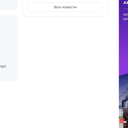
Все новости
нус