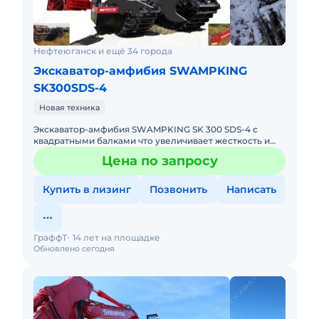
Нефтеюганск и ещё 34 города
Экскаватор-амфибия SWAMPKING
SK300SDS-4
Новая техника
Экскаватор-амфибия SWAMPKING SK 300 SDS-4 с
квадратными балками что увеличивает жесткость и
надежность конструкции Компания «ГраффТ» является
Цена по запросу
производителем пл
Купить в лизинг
Позвонить
Написать
ГраффТ
14 лет на площадке
Обновлено сегодня