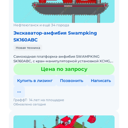
Нефтеюганск и ещё 34 города
Экскаватор-амфибия Swampking
SK160ABC
Новая техника
Самоходная платформа-амфибия SWAMPKING
SK160ABC, с кран-манипуляторной установкой XCMG,
грузоподъемностью 16т.
Цена по запросу
Купить в лизинг
Позвонить
Написать
ГраффТ
14 лет на площадке
Обновлено сегодня