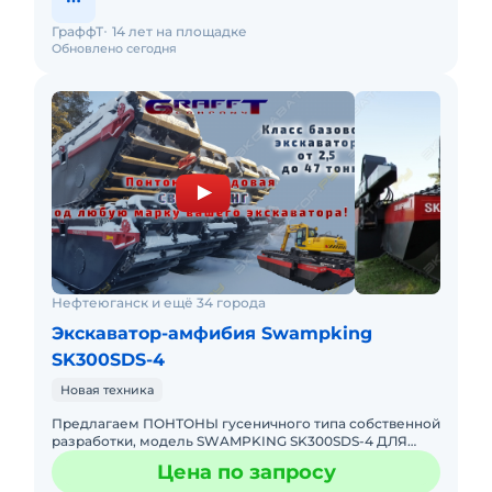
ГраффТ
14 лет на площадке
Обновлено сегодня
Нефтеюганск и ещё 34 города
Экскаватор-амфибия Swampking
SK300SDS-4
Новая техника
Предлагаем ПОНТОНЫ гусеничного типа собственной
разработки, модель SWAMPKING SK300SDS-4 ДЛЯ
ЭКСКАВАТОРОВ КЛАССА 19-23 ТОННЫ НОВАЯ
Цена по запросу
ПОНТОННАЯ ХОДОВАЯ В НАЛИЧИИ