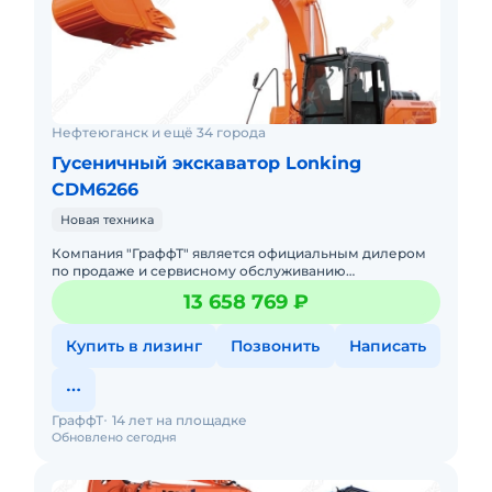
Нефтеюганск и ещё 34 города
Гусеничный экскаватор Lonking
CDM6266
Новая техника
Компания "ГраффТ" является официальным дилером
по продаже и сервисному обслуживанию
экскаваторов Lonking.Предлагаем вам Гусеничный
13 658 769 ₽
экскаватор Lonking CDM6266и д
Купить в лизинг
Позвонить
Написать
ГраффТ
14 лет на площадке
Обновлено сегодня