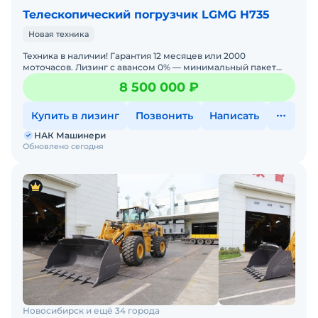
Телескопический погрузчик LGMG H735
Новая техника
Техника в наличии! Гарантия 12 месяцев или 2000
моточасов. Лизинг с авансом 0% — минимальный пакет
документов. Доставка по всей России и любая форма
8 500 000 ₽
оплаты:
Купить в лизинг
Позвонить
Написать
НАК Машинери
Обновлено сегодня
Новосибирск и ещё 34 города