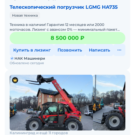
Телескопический погрузчик LGMG HA735
Новая техника
Техника в наличии! Гарантия 12 месяцев или 2000
моточасов. Лизинг с авансом 0% — минимальный пакет
документов. Доставка по всей России и любая форма
8 500 000 ₽
Купить в лизинг
Позвонить
Написать
НАК Машинери
Обновлено сегодня
Калининград и ещё 11 городов