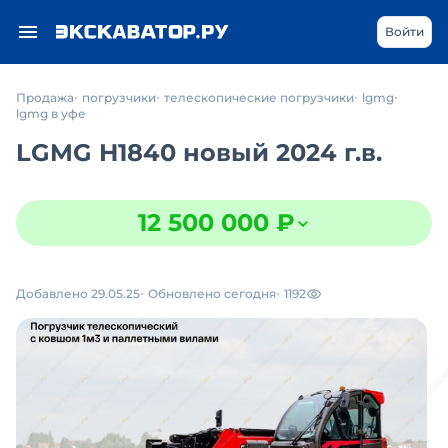
Войти
Продажа
погрузчики
телескопические погрузчики
lgmg
lgmg в уфе
LGMG H1840 новый 2024 г.в.
12 500 000 ₽
Добавлено 29.05.25
Обновлено сегодня
1192