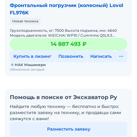
Фронтальный погрузчик (колесный) Lovol
FL976K
Новая техника
Грузоподъемность, кг: 7500 Высота подъема, мм: 4640
Модель двигателя: WEICHAI WP10 / Cummins QSL9.3
Габариты (ШxДxВ), мм: 3200x9450x3460 Колесная база:
14 887 493 ₽
3500
Купить в лизинг
Позвонить
Написать
НАК Машинери
Обновлено сегодня
Помощь в поиске от Экскаватор Ру
Найдите любую технику — бесплатно и быстро:
разместите заявку на технику, и продавцы сами
свяжутся с вами!
Разместить заявку