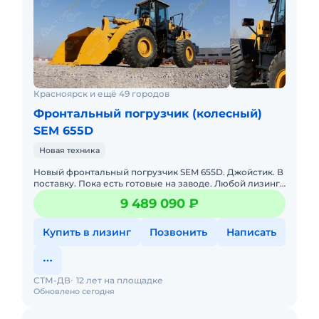
Красноярск и ещё 49 городов
Фронтальный погрузчик (колесный)
SEM 655D
Новая техника
Новый фронтальный погрузчик SEM 655D. Джойстик. В
поставку. Пока есть готовые на заводе. Любой лизинг
на ваш выбор. Доставка в регионы. Трансмиссия: SEM
9 489 090 ₽
TR200,
Купить в лизинг
Позвонить
Написать
СТМ-ДВ
12 лет на площадке
Обновлено сегодня