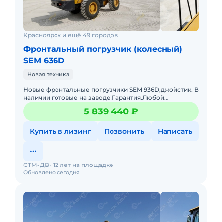
Красноярск и ещё 49 городов
Фронтальный погрузчик (колесный)
SEM 636D
Новая техника
Новые фронтальные погрузчики SEM 936D,джойстик. В
наличии готовые на заводе.Гарантия.Любой
лизинг.Доставка. Трансмиссия: Планетарная,
5 839 440 ₽
гидромеханическая Колесна
Купить в лизинг
Позвонить
Написать
СТМ-ДВ
12 лет на площадке
Обновлено сегодня