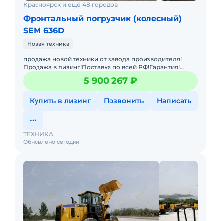
Красноярск и ещё 48 городов
Фронтальный погрузчик (колесный)
SEM 636D
Новая техника
продажа новой техники от завода производителя!
Продажа в лизинг!Поставка по всей РФ!Гарантия!
Фронтальный погрузчик Shandong SEM 636D с
5 900 267 ₽
джойстиковым управление
Купить в лизинг
Позвонить
Написать
ТЕХНИКА
Обновлено сегодня