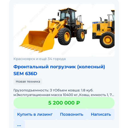
Красноярск и ещё 34 города
Фронтальный погрузчик (колесный)
SEM 636D
Новая техника
Грузоподъемность: 3 тОбъем ковша: 1.8 куб.
мЭксплуатационная масса 10400 кг.,Ковш, емкость 1, 7
м3.Грузоподъемность: 3000 кгДвигатель: Weichai
5 200 000 ₽
WP6G125E22 (Евро-
Купить в лизинг
Позвонить
Написать