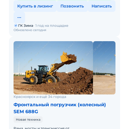
Купить в лизинг
Позвонить
Написать
ГК Зима
1 год на площадке
Обновлено сегодня
Красноярск и ещё 34 города
Фронтальный погрузчик (колесный)
SEM 688G
Новая техника
Рама, мосты и трансмиссия от