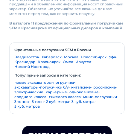
продавцами в объявлениях информация носит справочный
характер. Обязательно уточняйте все важные для вас
моменты перед тем, как совершить покупку.
В каталоге 11 предложений по фронтальным погрузчикам
SEM в Красноярске от официальных дилеров и компаний.
Фронтальные погрузчики SEM в России
Владивосток
Хабаровск
Москва
Новосибирск
Уфа
Краснодар
Красноярск
Омск
Иркутск
Нижний Новгород
Популярные запросы в категории:
новые экскаваторы-погрузчики
экскаваторы-погрузчики б/у
китайские
российские
электрические
карьерные
одноковшовые
среднего класса
тяжелого класса
мини-погрузчики
3 тонны
5 тонн
2 куб. метра
3 куб. метра
5 куб. метров