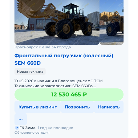
Красноярск и ещё 34 города
Фронтальный погрузчик (колесный)
SEM 660D
Новая техника
19.05.2026 в наличии в Благовещенск с ЭПСМ
Технические характеристики SEM 660D:•
Грузоподъёмность 6000 кг• Рабочая масса 20120 кг•
12 530 465 ₽
Объем к
Купить в лизинг
Позвонить
Написать
ГК Зима
1 год на площадке
Обновлено сегодня