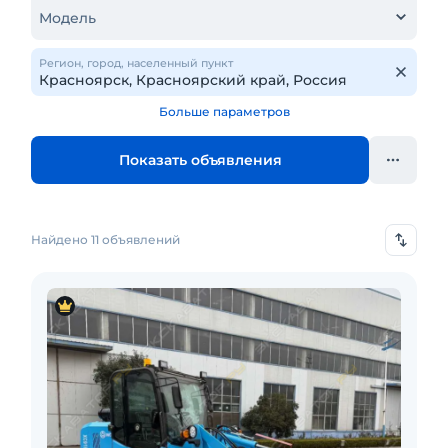
Модель
Регион, город, населенный пункт
Больше параметров
Показать объявления
Найдено 11 объявлений