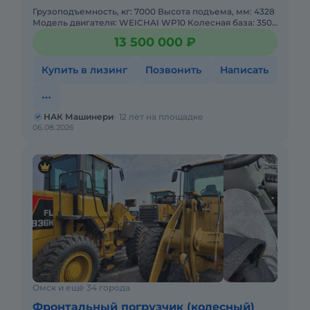
Грузоподъемность, кг: 7000 Высота подъема, мм: 4328
Модель двигателя: WEICHAI WP10 Колесная база: 3500
Рабочая масса, кг: 21170 Объем ковша, м: 4,0 Макс.
13 500 000 ₽
Купить в лизинг
Позвонить
Написать
НАК Машинери
12 лет на площадке
06.08.2026
Омск и ещё 34 города
Фронтальный погрузчик (колесный)