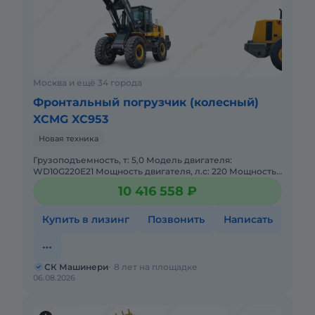
Москва и ещё 34 города
Фронтальный погрузчик (колесный)
XCMG XC953
Новая техника
Грузоподъемность, т: 5,0 Модель двигателя:
WD10G220E21 Мощность двигателя, л.с: 220 Мощность,
кВт: 162 Эксплуатационная масса, т: 17,0 Объем ковша,
10 416 558 ₽
м: 3,0
Купить в лизинг
Позвонить
Написать
СК Машинери
8 лет на площадке
06.08.2026