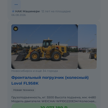
НАК Машинери
12 лет на площадке
06.08.2026
Новосибирск и ещё 34 города
Фронтальный погрузчик (колесный)
Lovol FL958K
Новая техника
Грузоподъемность, кг: 5500 Высота подъема, мм: 4480
Модель двигателя: WEICHAI WP10G220E341 Колесная
база: 3315 Рабочая масса, кг: 17980 Объем ковша, м: 3,3