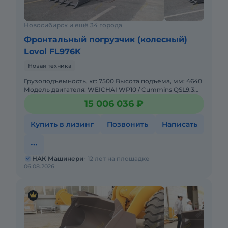
Новосибирск и ещё 34 города
Фронтальный погрузчик (колесный)
Lovol FL976K
Новая техника
Грузоподъемность, кг: 7500 Высота подъема, мм: 4640
Модель двигателя: WEICHAI WP10 / Cummins QSL9.3
Габариты (ШxДxВ), мм: 3200x9450x3460 Колесная база:
15 006 036 ₽
3500
Купить в лизинг
Позвонить
Написать
НАК Машинери
12 лет на площадке
06.08.2026