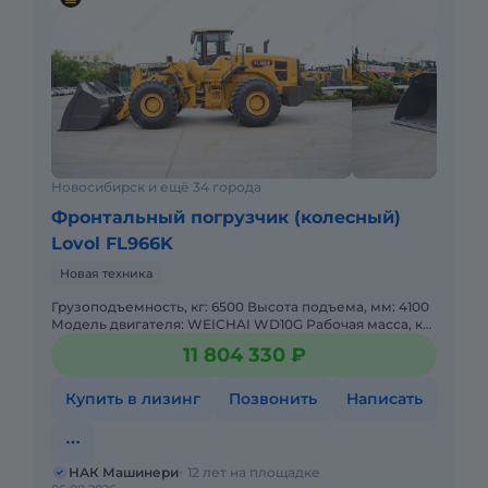
Новосибирск и ещё 34 города
Фронтальный погрузчик (колесный)
Lovol FL966K
Новая техника
Грузоподъемность, кг: 6500 Высота подъема, мм: 4100
Модель двигателя: WEICHAI WD10G Рабочая масса, кг:
21170 Объем ковша, м: 4,0 Мощность, кВт/л.с.: 125/17
11 804 330 ₽
Купить в лизинг
Позвонить
Написать
НАК Машинери
12 лет на площадке