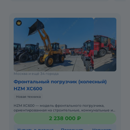
Москва и ещё 34 города
Фронтальный погрузчик (колесный)
HZM XC600
Новая техника
HZM XC600 — модель фронтального погрузчика,
ориентированная на строительные, коммунальные и
складские операции.Конструктивные решения
2 238 000 ₽
приняты с учётом тем