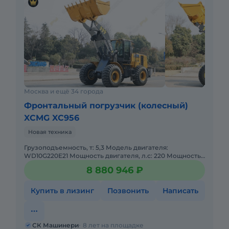
Москва и ещё 34 города
Фронтальный погрузчик (колесный)
XCMG XC956
Новая техника
Грузоподъемность, т: 5,3 Модель двигателя:
WD10G220E21 Мощность двигателя, л.с: 220 Мощность,
кВт: 162 Эксплуатационная масса, т: 16,8 Объем ковша,
8 880 946 ₽
м: 3,0
Купить в лизинг
Позвонить
Написать
СК Машинери
8 лет на площадке