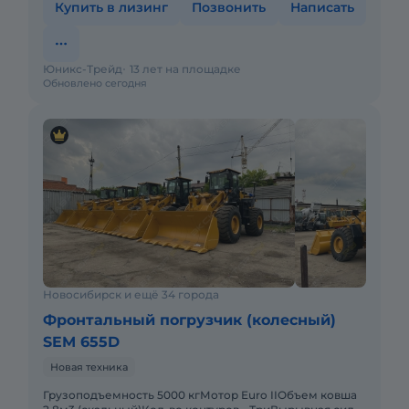
Купить в лизинг
Позвонить
Написать
Юникс-Трейд
13 лет на площадке
Обновлено сегодня
Новосибирск и ещё 34 города
Фронтальный погрузчик (колесный)
SEM 655D
Новая техника
Грузоподъемность 5000 кгМотор Euro IIОбъем ковша