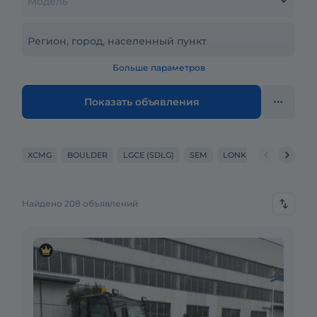
Модель
Регион, город, населенный пункт
Больше параметров
Показать объявления
XCMG
BOULDER
LGCE (SDLG)
SEM
LONKING
LIUGONG
Найдено 208 объявлений