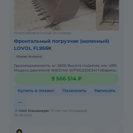
Новосибирск и ещё 34 города
Фронтальный погрузчик (колесный)
LOVOL FL956K
Новая техника
Грузоподъемность, кг: 5500 Высота подъема, мм: 4190
Модель двигателя: WEICHAI WP10G220E341 Габариты
(ШxДxВ), мм: 2980x8590x3420 Колесная база: 3350
9 566 514 ₽
Крутящи
Купить в лизинг
Позвонить
Написать
НАК Машинери
12 лет на площадке
06.08.2026