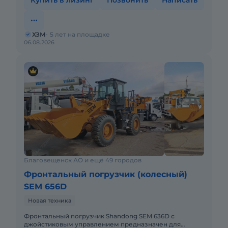
Купить в лизинг
Позвонить
Написать
ХЗМ
5 лет на площадке
06.08.2026
Благовещенск АО и ещё 49 городов
Фронтальный погрузчик (колесный)
SEM 656D
Новая техника
Фронтальный погрузчик Shandong SEM 636D с
джойстиковым управлением предназначен для