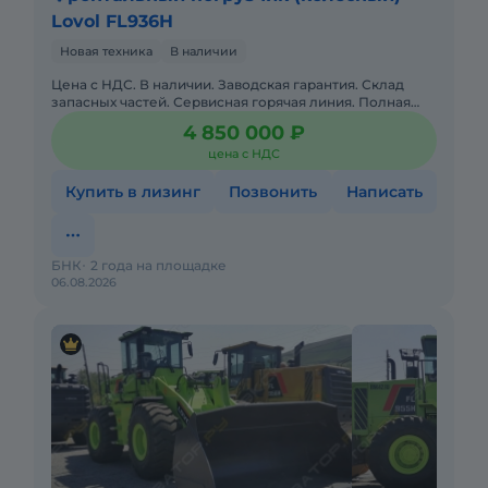
Lovol FL936H
Новая техника
В наличии
Цена с НДС. В наличии. Заводская гарантия. Склад
запасных частей. Сервисная горячая линия. Полная
документация. двигатель WEICHAI WP6G125Е22
4 850 000 ₽
ЕВРО2
цена с НДС
Купить в лизинг
Позвонить
Написать
БНК
2 года на площадке
06.08.2026