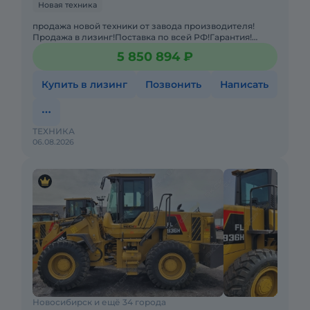
Новая техника
продажа новой техники от завода производителя!
Продажа в лизинг!Поставка по всей РФ!Гарантия!
Фронтальный погрузчик Shandong SEM 636D с
5 850 894 ₽
джойстиковым управление
Купить в лизинг
Позвонить
Написать
ТЕХНИКА
06.08.2026
Новосибирск и ещё 34 города