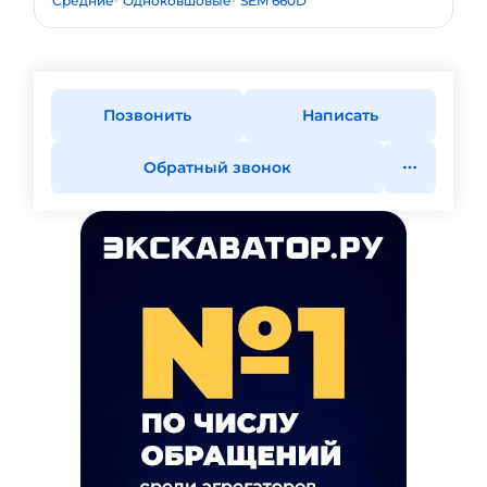
Средние
Одноковшовые
SEM 660D
Позвонить
Написать
Обратный звонок