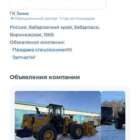
• Колесная база 3350 мм
ГК Зима
• Шины 23.5-25
Официальный дилер
1 год на площадке
Россия, Хабаровский край, Хабаровск,
Воронежская, 156Б
Объявления компании:
Продажа спецтехники
105
Запчасти
1
Объявления компании