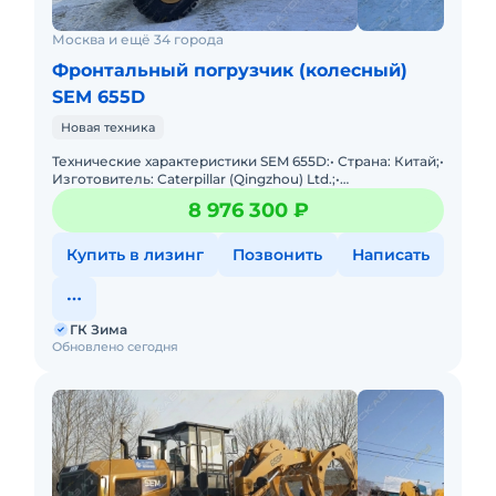
Москва и ещё 34 города
Фронтальный погрузчик (колесный)
SEM 655D
Новая техника
Технические характеристики SEM 655D:• Страна: Китай;•
Изготовитель: Caterpillar (Qingzhou) Ltd.;•
Грузоподъемность: 5000 кг;• Объем ковша: 3
8 976 300 ₽
Купить в лизинг
Позвонить
Написать
ГК Зима
Обновлено сегодня