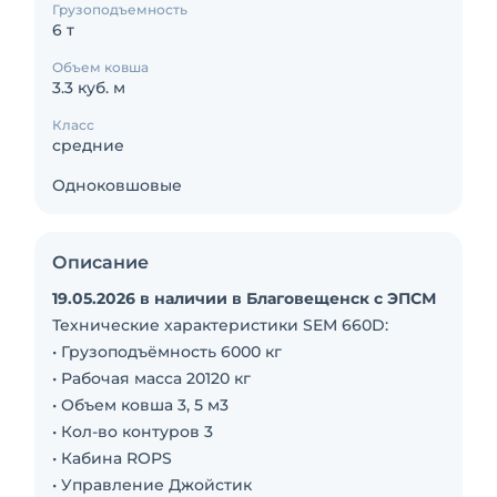
Грузоподъемность
6 т
Объем ковша
3.3 куб. м
Класс
средние
Одноковшовые
Описание
19.05.2026 в наличии в Благовещенск с ЭПСМ
Технические характеристики SEM 660D:
• Грузоподъёмность 6000 кг
• Рабочая масса 20120 кг
• Объем ковша 3, 5 м3
• Кол-во контуров 3
• Кабина ROPS
• Управление Джойстик